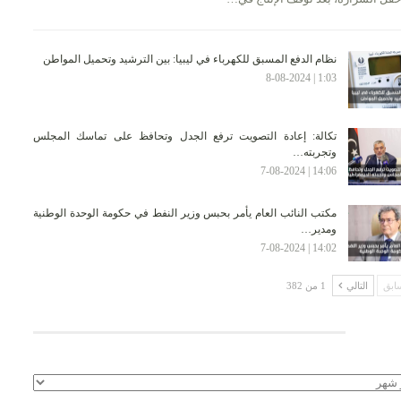
نظام الدفع المسبق للكهرباء في ليبيا: بين الترشيد وتحميل المواطن
1:03 | 8-08-2024
تكالة: إعادة التصويت ترفع الجدل وتحافظ على تماسك المجلس
وتجربته…
14:06 | 7-08-2024
مكتب النائب العام يأمر بحبس وزير النفط في حكومة الوحدة الوطنية
ومدير…
14:02 | 7-08-2024
ابق
التالي
1 من 382
لأرشيف
يف