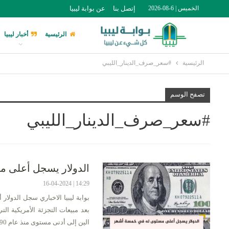
الخميس | 6-08-2026
إتصل بنا
عن بوابة ليبيا
الرئيسية
أخبار ليبيا
الرئيسية
#سعر_صرف_الدينار_الليبي
تصفح الوسم
#سعر_صرف_الدينار_الليبي
الدولار يسجل أعلى 
14:29 | 16-04-2024
بوابة ليبيا الاخباري سجل الدولا
بعد مبيعات التجزئة الأمريكية ال
الين إلى أدنى مستوى منذ عام 1990 . …