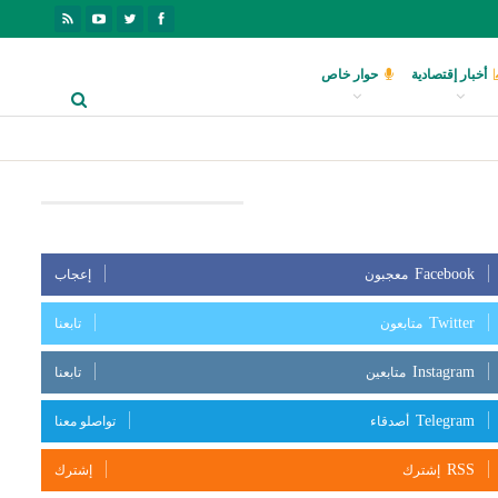
أخبار إقتصادية
حوار خاص
بعنا على مواقع التواصل الإجتماعي
Facebook
معجبون
إعجاب
Twitter
متابعون
تابعنا
Instagram
متابعين
تابعنا
Telegram
أصدقاء
تواصلو معنا
RSS
إشترك
إشترك