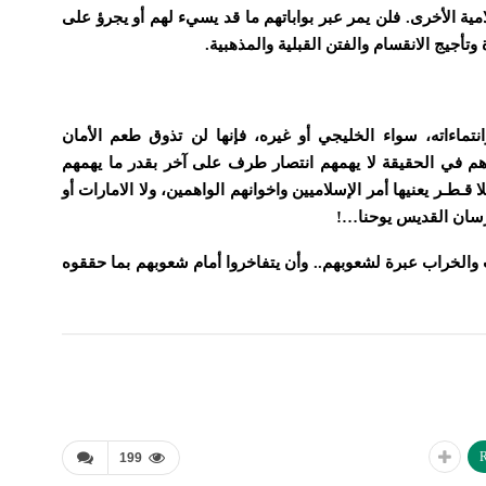
لامية الأخرى. فلن يمر عبر بواباتهم ما قد يسيء لهم أو يجرؤ على
وتأجيج الانقسام والفتن القبلية والمذهبية.
انتماءاته، سواء الخليجي أو غيره، فإنها لن تذوق طعم الأمان
وهم في الحقيقة لا يهمهم انتصار طرف على آخر بقدر ما يهمهم
ـطـر يعنيها أمر الإسلاميين واخوانهم الواهمين، ولا الامارات أو
 فرسان القديس يوحنا…!
ب والخراب عبرة لشعوبهم.. وأن يتفاخروا أمام شعوبهم بما حققوه
R
199