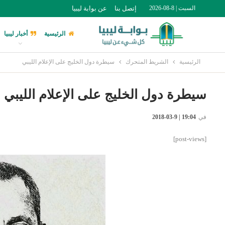
السبت | 8-08-2026
إتصل بنا
عن بوابة ليبيا
الرئيسية
أخبار ليبيا
الرئيسية
الشريط المتحرك
سيطرة دول الخليج على الإعلام الليبي
سيطرة دول الخليج على الإعلام الليبي
في
19:04 | 9-03-2018
[post-views]