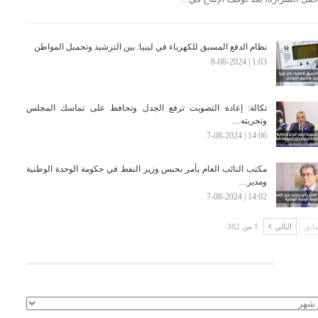
نظام الدفع المسبق للكهرباء في ليبيا: بين الترشيد وتحميل المواطن
1:03 | 8-08-2024
تكالة: إعادة التصويت ترفع الجدل وتحافظ على تماسك المجلس
وتجربته…
14:06 | 7-08-2024
مكتب النائب العام يأمر بحبس وزير النفط في حكومة الوحدة الوطنية
ومدير…
14:02 | 7-08-2024
ابق
التالي
1 من 382
لأرشيف
يف