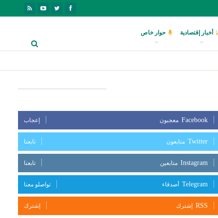
أخبار إقتصادية
حوار خاص
بعنا على مواقع التواصل الإجتماعي
Facebook
معجبون
إعجاب
Twitter
متابعون
تابعنا
Instagram
متابعين
تابعنا
Telegram
أصدقاء
تواصلو معنا
RSS
إشترك
إشترك