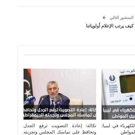
المنشور التالي
كيف يرتب الإعلام أولوياتنا
كهرباء في ليبيا:
تكالة: إعادة التصويت ترفع الجدل
المواطن
وتحافظ على تماسك المجلس وتجربته