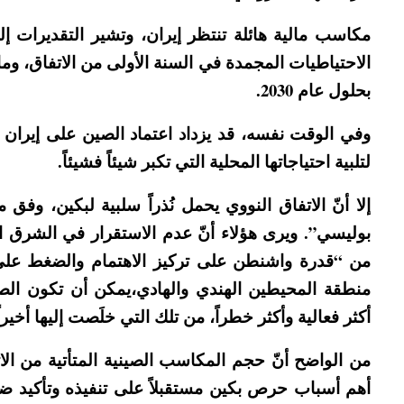
الاحتياطيات المجمدة في السنة الأولى من الاتفاق، وما
بحلول عام 2030.
وفي الوقت نفسه، قد يزداد اعتماد الصين على إيران مع
لتلبية احتياجاتها المحلية التي تكبر شيئاً فشيئاً.
إلا أنّ الاتفاق النووي يحمل نُذراً سلبية لبكين، وفق
بوليسي”. ويرى هؤلاء أنّ عدم الاستقرار في الشرق ال
من “قدرة واشنطن على تركيز الاهتمام والضغط على
منطقة المحيطين الهندي والهادي،يمكن أن تكون الصين
أكثر فعالية وأكثر خطراً، من تلك التي خلَصت إليها أخيراً
من الواضح أنّ حجم المكاسب الصينية المتأتية من الات
أهم أسباب حرص بكين مستقبلاً على تنفيذه وتأكيد ضرو