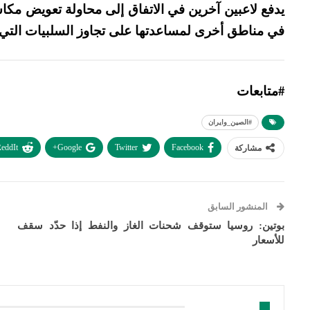
يدفع لاعبين آخرين في الاتفاق إلى محاولة تعويض م
في مناطق أخرى لمساعدتها على تجاوز السلبيات التي قد
#متابعات
#الصين_وايران
eddIt
Google+
Twitter
Facebook
مشاركة
المنشور السابق
بوتين: روسيا ستوقف شحنات الغاز والنفط إذا حدّد سقف
للأسعار
قد يعجبك ايضا