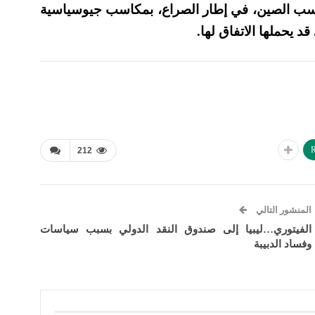
كاسب الصين، في إطار الصراع، بمكاسب جيوسياسية
 يحملها الاتفاق لها.
R
212
المنشور التالي
الفيتوري…ليبيا إلى صندوق النقد الدولي بسبب سياسات
وفساد الدبيبة