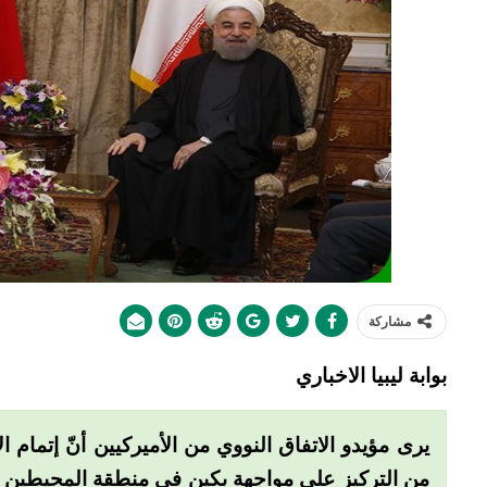
مشاركة
بوابة ليبيا الاخباري
يرى مؤيدو الاتفاق النووي من الأميركيين أنّ إتمام 
من التركيز على مواجهة بكين في منطقة المحيطين ال