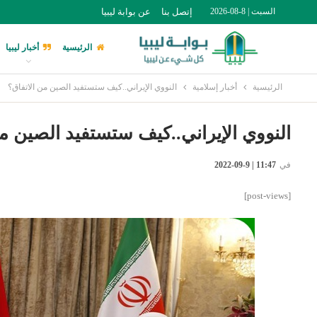
السبت | 8-08-2026
إتصل بنا
عن بوابة ليبيا
الرئيسية
أخبار ليبيا
الرئيسية
أخبار إسلامية
النووي الإيراني..كيف ستستفيد الصين من الاتفاق؟
النووي الإيراني..كيف ستستفيد الصين من
في
11:47 | 9-09-2022
[post-views]