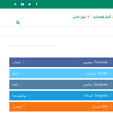
أخبار إقتصادية
حوار خاص
بعنا على مواقع التواصل الإجتماعي
Facebook
معجبون
إعجاب
Twitter
متابعون
تابعنا
Instagram
متابعين
تابعنا
Telegram
أصدقاء
تواصلو معنا
RSS
إشترك
إشترك