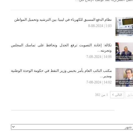
نظام الدفع المسبق للكهرباء في ليبيا: بين الترشيد وتحميل المواطن
1:03 | 8-08-2024
تكالة: إعادة التصويت ترفع الجدل وتحافظ على تماسك المجلس
وتجربته…
14:06 | 7-08-2024
مكتب النائب العام يأمر بحبس وزير النفط في حكومة الوحدة الوطنية
ومدير…
14:02 | 7-08-2024
ابق
التالي
1 من 382
لأرشيف
يف