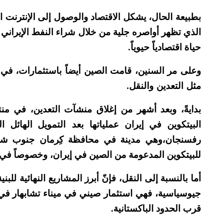
بطبيعة الحال، يشكل الاقتصاد والوصول إلى الإنترنت القو
الذي تظهر أواصره جلية من خلال شراء النفط الإيران
حياة اقتصادياً حيوياً.
وعلى مر السنين، قامت الصين أيضاً باستثمارات، في ت
مثل التعدين والنقل.
بدايةً، وبعد أشهر من إغلاق منشآت التعدين، في من
البيتكوين في إيران عملياتها بعد التمويل الهائل 
رفسنجان،وهي مدينة في محافظة كِرمان جنوب شرق
للبيتكوين المدعومة من الصين في إيران، وخصوصاً في ا
أما بالنسبة إلى النقل، فإنّ أبرز المشاريع النهائية للب
جيوسياسية، فهي استثمار صيني في ميناء تشابهار 
قرب الحدود الباكستانية.