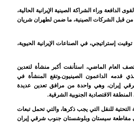
ى الدافعة وراء الشراكة الصينية الإيرانية الحالية،
ي من قبل الشركات الصينية، ما ضمن لطهران شريان
وقيت إستراتيجي، في الصناعات الإيرانية الحيوية،
تصف العام الماضي، استأنفت أكبر منشأة لتعدين
الذي قدمه الداعمون الصينيون.وتقع المنشأة في
ي إيران، وهي واحدة من مرافق تعدين عديدة
لمنطقة الاقتصادية الجنوبية الشرقية.
نية التحتية للنقل التي يجب ذكرها، والتي تحمل تبعات
في مقاطعة سيستان وبلوشستان جنوب شرقي إيران