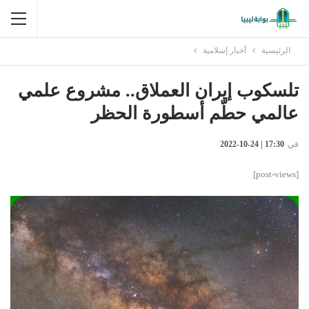
الرئيسية
أخبار إسلامية
تلسكوب إيران العملاق.. مشروع علمي
عالمي حطّم أسطورة الحظر
في
17:30 | 24-10-2022
[post-views]