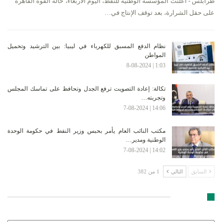
طرابلس - أعلنت المؤسسة الوطنية للنفط، اليوم الأربعاء، حالة القوة القاهرة
على حقل الشرارة، بعد توقف الإنتاج في…
نظام الدفع المسبق للكهرباء في ليبيا: بين الترشيد وتحميل
المواطن
1:03 | 8-08-2024
تكالة: إعادة التصويت ترفع الجدل وتحافظ على تماسك المجلس
وتجربته…
14:06 | 7-08-2024
مكتب النائب العام يأمر بحبس وزير النفط في حكومة الوحدة
الوطنية ومدير…
14:02 | 7-08-2024
السابق
التالي
1 من 382
الأرشيف