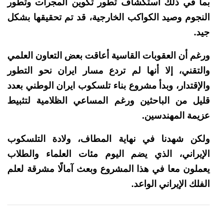
بما في ذلك استكشاف تطور تكوين المجرات وتطور
النجوم وصيد الكواكب الخارجية، قد تم تحقيقها بشكل
جيد.
ورغم أن العقوبات القاسية أعاقت بعض التعاون العلمي
والتقني، إلا أنها لم تردع مسار ايران نحو التطور
والإقتدار، وبدأ مشروع بناء تلسكوب ايران الوطني بعدد
قليل من الباحثين ورغم المساعي الظلامية لتثبيط
عزيمة المهندسين.
ولكن شهدنا في نهاية المطاف، ولادة التلسكوب
الإيراني، الذي يضم اليوم مئات العلماء والطلاب
يعملون معا في هذا المشروع وبعث آمالًا مشرقة لعلم
الفلك الإيراني الواعد.