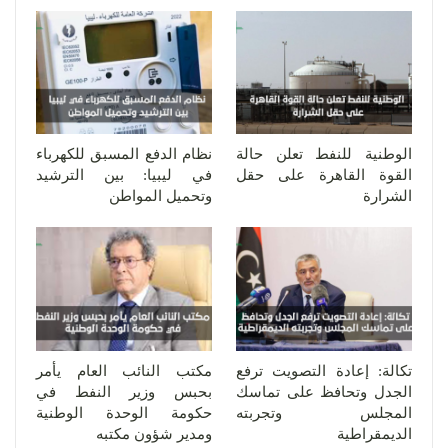
الوطنية للنفط تعلن حالة
نظام الدفع المسبق للكهرباء
القوة القاهرة على حقل
في ليبيا: بين الترشيد
الشرارة
وتحميل المواطن
تكالة: إعادة التصويت ترفع
مكتب النائب العام يأمر
الجدل وتحافظ على تماسك
بحبس وزير النفط في
المجلس وتجربته
حكومة الوحدة الوطنية
الديمقراطية
ومدير شؤون مكتبه