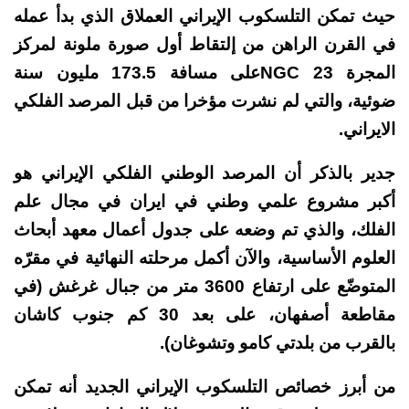
حيث تمكن التلسكوب الإيراني العملاق الذي بدأ عمله
في القرن الراهن من إلتقاط أول صورة ملونة لمركز
المجرة NGC 23على مسافة 173.5 مليون سنة
ضوئية، والتي لم نشرت مؤخرا من قبل المرصد الفلكي
الايراني.
جدير بالذكر أن المرصد الوطني الفلكي الإيراني هو
أكبر مشروع علمي وطني في ايران في مجال علم
الفلك، والذي تم وضعه على جدول أعمال معهد أبحاث
العلوم الأساسية، والآن أكمل مرحلته النهائية في مقرّه
المتوضّع على ارتفاع 3600 متر من جبال غرغش (في
مقاطعة أصفهان، على بعد 30 كم جنوب كاشان
بالقرب من بلدتي كامو وتشوغان).
من أبرز خصائص التلسكوب الإيراني الجديد أنه تمكن