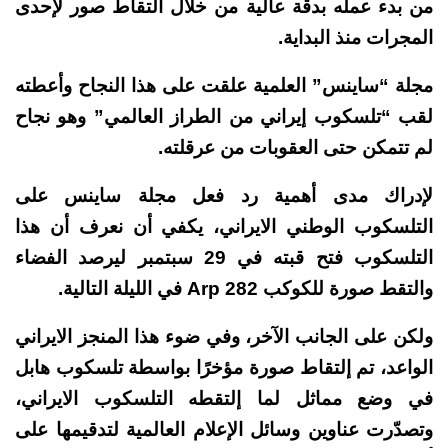
من بدء عمله بدقة عالية من خلال التقاط صور لإحدى
المجرات منذ البداية.
مجلة “ساينس” العلمية علقت على هذا النجاح وأعطته
لقب “تلسكوب إيراني من الطراز العالمي” وهو نجاح
لم تتمكن حتى العقوبات من عرقلته.
لإدراك مدى أهمية رد فعل مجلة ساينس على
التلسكوب الوطني الايراني، يكفي أن نعرف أن هذا
التلسكوب فتح قبته في 29 سبتمبر ليرصد الفضاء
والتقط صورة للكوكب Arp 282 في الليلة التالية.
ولكن على الجانب الآخر، وفي ضوء هذا المنجز الايراني
الواعد، تم إلتقاط صورة مؤخرًا بواسطة تلسكوب هابل
في وضع مماثل لما إلتقطه التلسكوب الايراني،
وتصدّرت عناوين وسائل الإعلام العالمية لتدقيمها على