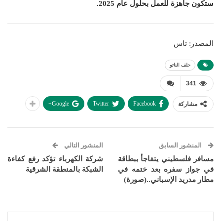
ستكون جاهزة للعمل بحلول عام 2025.
المصدر: تاس
حلف الناتو
341
Google+
Twitter
Facebook
مشاركة
المنشور السابق
المنشور التالي
مسافر فلسطيني يتفاجأ ببطاقة
شركة الكهرباء تؤكد رفع كفاءة
في جواز سفره بعد ختمه في
الشبكة بالمنطقة الشرقية
مطار مدريد الإسباني..(صورة)