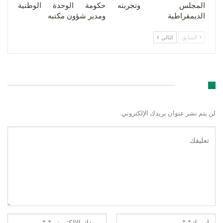
المجلس وتجربته
حكومة الوحدة الوطنية
الديمقراطية
ومدير شؤون مكتبه
السابق
التالي
اترك رد
لن يتم نشر عنوان بريدك الإلكتروني.