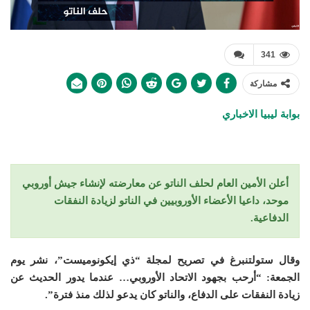
341
مشاركة
بوابة ليبيا الاخباري
أعلن الأمين العام لحلف الناتو عن معارضته لإنشاء جيش أوروبي
موحد، داعيا الأعضاء الأوروبيين في الناتو لزيادة النفقات
الدفاعية.
وقال ستولتنبرغ في تصريح لمجلة “ذي إيكونوميست”، نشر يوم
الجمعة: “أرحب بجهود الاتحاد الأوروبي… عندما يدور الحديث عن
زيادة النفقات على الدفاع، والناتو كان يدعو لذلك منذ فترة”.