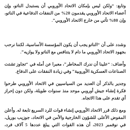
وتابع: “ولكن ليس بإمكان الاتحاد الأوروبي أن يستبدل الناتو، وإن
أعضاء الاتحاد الأوروبي يقدمون 20% من النفقات الدفاعية في الناتو،
وإن 80% تأتي من خارج الاتحاد الأوروبي”.
وشدد على أن “الناتو يجب أن يكون المؤسسة الأساسية، لكننا نرحب
بجهود الاتحاد الأوروبي ما دام لا يتنافس مع الناتو ولا يوازيه”.
وأضاف: “علينا أن ندرك المخاطر”، معبرا عن أمله في “تجاوز تشتت
الصناعات العسكرية الأوروبية” وفي زيادة النفقات على الدفاع.
وجدير بالذكر أن العديد من السياسيين في الاتحاد الأوروبي طرحوا
فكرة إنشاء جيش أوروبي موحد منذ سنوات طويلة، ولكن دون إحراز
أي تقدم على هذا الاتجاه.
ومع ذلك قرر الاتحاد الأوروبي إنشاء قوات للرد السريع تابعة له. وأعلن
المفوض الأعلى للشؤون الخارجية والأمن في الاتحاد، جوزيب بوريل،
في نوفمبر 2023، أن هذه القوات التي يبلغ عددها 5 آلاف فرد،