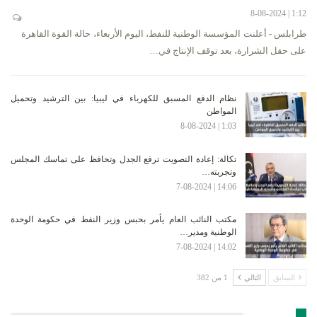
1:12 | 8-08-2024
طرابلس - أعلنت المؤسسة الوطنية للنفط، اليوم الأربعاء، حالة القوة القاهرة
على حقل الشرارة، بعد توقف الإنتاج في…
نظام الدفع المسبق للكهرباء في ليبيا: بين الترشيد وتحميل
المواطن
1:03 | 8-08-2024
تكالة: إعادة التصويت ترفع الجدل وتحافظ على تماسك المجلس
وتجربته…
14:06 | 7-08-2024
مكتب النائب العام يأمر بحبس وزير النفط في حكومة الوحدة
الوطنية ومدير…
14:02 | 7-08-2024
السابق
التالي
1 من 382
الأرشيف