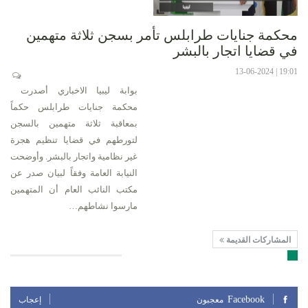
محكمة جنايات طرابلس تأمر بسجن ثلاثة متهمين
في قضايا اتجار بالبشر
19:01 | 13-06-2024
بوابة ليبيا الاخباري أصدرت
محكمة جنايات طرابلس حكماً
بمعاقبة ثلاثة متهمين بالسجن
لتورطهم في قضايا تنظيم هجرة
غير نظامية واتجار بالبشر. وأوضحت
النيابة العامة وفقاً لبيان صدر عن
مكتب النائب العام أن المتهمين
مارسوا نشاطهم…
المشاركات القديمة
تابعنا على مواقع التواصل الإجتماعي
Facebook
معجبون
إعجاب