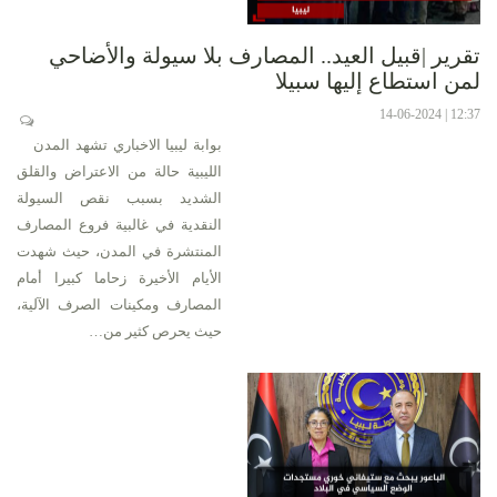
تقرير |قبيل العيد.. المصارف بلا سيولة والأضاحي
لمن استطاع إليها سبيلا
12:37 | 14-06-2024
بوابة ليبيا الاخباري تشهد المدن
الليبية حالة من الاعتراض والقلق
الشديد بسبب نقص السيولة
النقدية في غالبية فروع المصارف
المنتشرة في المدن، حيث شهدت
الأيام الأخيرة زحاما كبيرا أمام
المصارف ومكينات الصرف الآلية،
حيث يحرص كثير من…