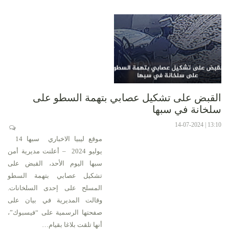
القبض على تشكيل عصابي بتهمة السطو على
سلخانة في سبها
13:10 | 14-07-2024
موقع ليبيا الاخباري سبها 14
يوليو 2024 – أعلنت مديرية أمن
سبها اليوم الأحد، القبض على
تشكيل عصابي بتهمة السطو
المسلح على إحدى السلخانات.
وقالت المديرية في بيان على
صفحتها الرسمية على “فيسبوك”،
أنها تلقت بلاغا بقيام…