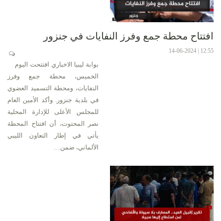
افتتاح محطة جمع وفرز النفايات في جنزور
12:55 | 14-06-2024
بوابة ليبيا الاخباري افتتحت اليوم
الخميس، محطة جمع وفرز
النفايات، ومحطة التسميد العضوي
في بلدية جنزور. وأكد الأمين العام
للمجلس الأعلى للإدارة المحلية
نصر المحتوت، أن افتتاح المحطة
يأتي في إطار التعاون الليبي
الألماني، ضمن…