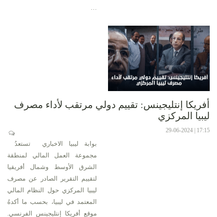
…
أفريكا إنتليجينس: تقييم دولي مرتقب لأداء مصرف
ليبيا المركزي
17:15 | 29-06-2024
بوابة ليبيا الاخباري تستعدُ
مجموعة العمل المالي لمنطقة
الشرق الأوسط وشمال أفريقيا
لتقييم التقرير الصادر عن مصرف
ليبيا المركزي حول النظام المالي
المعتمد في ليبيا، بحسب ما أكدهُ
موقع أفريكا إنتليجينس الفرنسي.