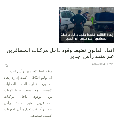
إنفاذ القانون تضبط وقود داخل مركبات المسافرين
عبر منفذ رأس اجدير
13:19 | 14-07-2024
موقع ليبيا الاخباري رأس اجدير
13 يوليو 2024 - أكدت إدارة إنفاذ
القانون بالإدارة العامة للعمليات
الأمنية، اليوم السبت، ضبط كميات
من الوقود داخل مركبات
المسافرين عبر منفذ راس
اجدير.وأضافت الإدارة، أن الدوريات
الأمنية، ضبطت…