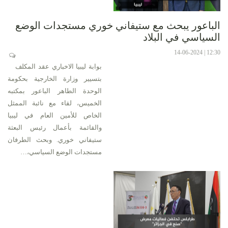
الباعور يبحث مع ستيفاني خوري مستجدات الوضع
السياسي في البلاد
12:30 | 14-06-2024
بوابة ليبيا الاخباري عقد المكلف
بتسيير وزارة الخارجية بحكومة
الوحدة الطاهر الباعور بمكتبه
الخميس، لقاء مع نائبة الممثل
الخاص للأمين العام في ليبيا
والقائمة بأعمال رئيس البعثة
ستيفاني خوري. وبحث الطرفان
مستجدات الوضع السياسي،…