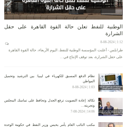
الوطنية للنفط تعلن حالة القوة القاهرة على حقل
الشرارة
1:12 | 8-08-2024
طرابلس - أعلنت المؤسسة الوطنية للنفط، اليوم الأربعاء، حالة القوة القاهرة
على حقل الشرارة، بعد توقف الإنتاج في…
نظام الدفع المسبق للكهرباء في ليبيا: بين الترشيد وتحميل
المواطن
1:03 | 8-08-2024
تكالة: إعادة التصويت ترفع الجدل وتحافظ على تماسك المجلس
وتجربته…
14:06 | 7-08-2024
مكتب النائب العام يأمر بحبس وزير النفط في حكومة الوحدة