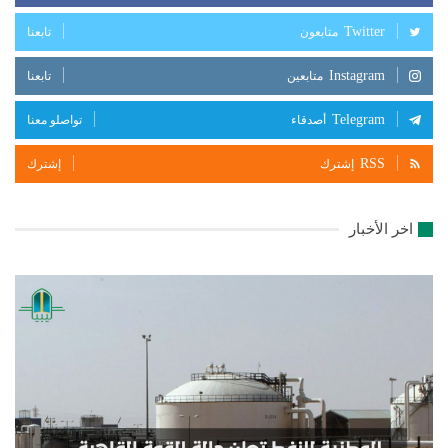
Twitter
متابعون
تابعنا
Instagram
متابعين
تابعنا
Telegram
أصدقاء
تواصلو معنا
RSS
إشترك
إشترك
اخر الأخبار