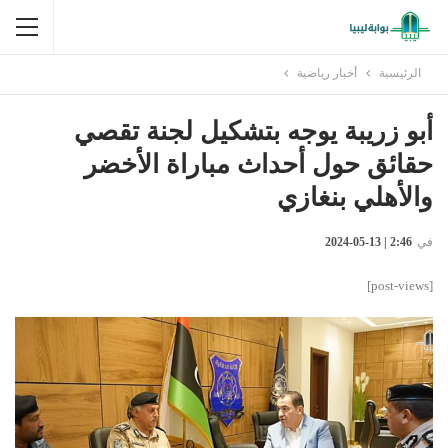
الرئيسية
أخبار رياضية
أبو زريبة يوجه بتشكيل لجنة تقصي
حقائق حول أحداث مباراة الأخضر
والأهلي بنغازي
في
2:46 | 13-05-2024
[post-views]