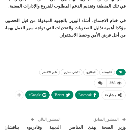
في تلك المنطقة وتقديم الدعم المطلوب للفروع والإدارات المعنية.
في ختام الاجتماع، أشاد الوزير بالجهود المبذولة من قبل الحضور،
مؤكدا أهمية تذليل الصعوبات والتحديات التي تواجه سير العمل بهما،
من أجل فرض الأمن وحفظ الاستقرار.
#البيضاء
#بنغازي
الاهلي بنغازي
نادي الاخضر
358
Google+
Twitter
Facebook
مشاركة
المنشور السابق
المنشور التالي
وزير الصحة يهنئ العناصر
الدبيبة وقادربوه يناقشان