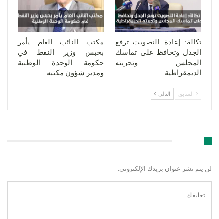
تكالة: إعادة التصويت ترفع
مكتب النائب العام يأمر
الجدل وتحافظ على تماسك
بحبس وزير النفط في
المجلس وتجربته
حكومة الوحدة الوطنية
الديمقراطية
ومدير شؤون مكتبه
السابق
التالي
اترك رد
لن يتم نشر عنوان بريدك الإلكتروني.