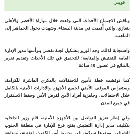
قويدر.
وناقش الاجتماع الأحداث التي وقعت خلال مباراة الأخضر والأهلي
بنغازي، والتي أُقيمت في مدينة البيضاء، وشهدت دخول الجماهير إلى
الملعب.
واستجابة لذلك، وجه الوزير بتشكيل لجنة تقصي يترأسها مدير الإدارة
العامة للتفتيش والمتابعة؛ للتحقيق في تلك الأحداث وتقديم تقرير
بالنتائج في غضون 48 ساعة.
كما نوقشت خطة تأمين للاحتفالات بالذكرى العاشرة للكرامة،
وستعراض الموقف الأمني لجميع الأجهزة والإدارات الأمنية بالكامل
خلال الاحتفالات، وجاهزية أفراد الأمن لفرض الأمن وحفظ الاستقرار
في جميع المدن.
وفي إطار تعزيز التواصل بين الأجهزة الأمنية، قام وزير الداخلية
بتكليف مدير إدارة التفتيش بفتح فرع للإدارة في منطقة الجنوب
الشرقي، ومقرها سيكون في مديرية أمن الكفرة، لتفتيش ومتابعة