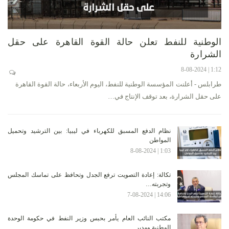
الوطنية للنفط تعلن حالة القوة القاهرة على حقل
الشرارة
1:12 | 8-08-2024
طرابلس - أعلنت المؤسسة الوطنية للنفط، اليوم الأربعاء، حالة القوة القاهرة
على حقل الشرارة، بعد توقف الإنتاج في…
نظام الدفع المسبق للكهرباء في ليبيا: بين الترشيد وتحميل
المواطن
1:03 | 8-08-2024
تكالة: إعادة التصويت ترفع الجدل وتحافظ على تماسك المجلس
وتجربته…
14:06 | 7-08-2024
مكتب النائب العام يأمر بحبس وزير النفط في حكومة الوحدة
الوطنية ومدير…