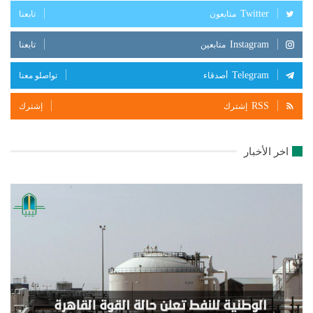
Twitter
متابعون
تابعنا
Instagram
متابعين
تابعنا
Telegram
أصدقاء
تواصلو معنا
RSS
إشترك
إشترك
اخر الأخبار