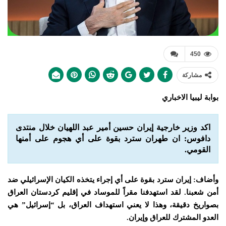
450
مشاركة
بوابة ليبيا الاخباري
اكد وزير خارجية إيران حسين أمير عبد اللهيان خلال منتدى
دافوس: ان طهران سترد بقوة على أي هجوم على أمنها
القومي.
وأضاف: إيران سترد بقوة على أي إجراء يتخذه الكيان الإسرائيلي ضد
أمن شعبنا. لقد استهدفنا مقراً للموساد في إقليم كردستان العراق
بصواريخ دقيقة، وهذا لا يعني استهداف العراق، بل “إسرائيل” هي
العدو المشترك للعراق وإيران.