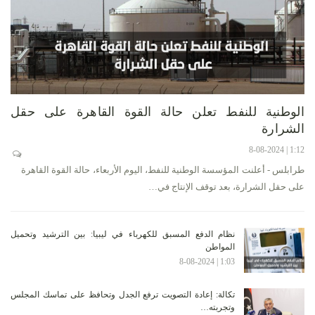
الوطنية للنفط تعلن حالة القوة القاهرة على حقل
الشرارة
1:12 | 8-08-2024
طرابلس - أعلنت المؤسسة الوطنية للنفط، اليوم الأربعاء، حالة القوة القاهرة
على حقل الشرارة، بعد توقف الإنتاج في…
نظام الدفع المسبق للكهرباء في ليبيا: بين الترشيد وتحميل
المواطن
1:03 | 8-08-2024
تكالة: إعادة التصويت ترفع الجدل وتحافظ على تماسك المجلس
وتجربته…