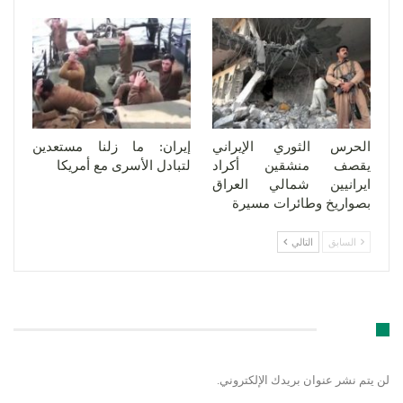
الحرس الثوري الإيراني
إيران: ما زلنا مستعدين
يقصف منشقين أكراد
لتبادل الأسرى مع أمريكا
ايرانيين شمالي العراق
بصواريخ وطائرات مسيرة
السابق
التالي
اترك رد
لن يتم نشر عنوان بريدك الإلكتروني.