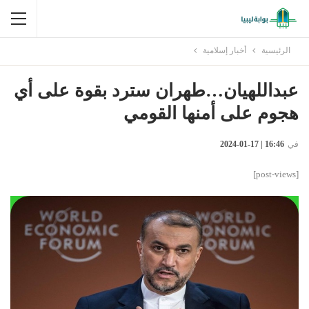
الرئيسية
أخبار إسلامية
عبداللهيان…طهران سترد بقوة على أي
هجوم على أمنها القومي
في
16:46 | 17-01-2024
[post-views]