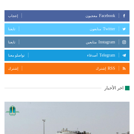
Facebook
معجبون
إعجاب
Twitter
متابعون
تابعنا
Instagram
متابعين
تابعنا
Telegram
أصدقاء
تواصلو معنا
RSS
إشترك
إشترك
اخر الأخبار