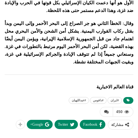
الأول هو أنها دعمت الكيان الإسرائيلي بكل قوتها في الحرب والإبادة
ضد غزة، وهذا الدعم مستمر حتى هذه اللحظة.
وقال: الخطأ الثاني هو جر الصراع إلى البحر الأحمر وإلى اليمن وبدأ
بقتل ركاب القوارب اليمنية. يشكل أمن الشحن والأمن البحري محل
اهتمام جاد من قبل الجمهورية الإسلامية الإيرانية، ويؤمن اليمن أيضًا
بهذه القضية، لكن أمن البحر الأحمر اليوم مرتبط بالتطورات في غزة.
وسنعاني جميعاً إذا لم تتوقف الإبادة والجرائم الإسرائيلية في غزة،
وبقيت الجبهات المختلفة نشطة.
قناة العالم الاخبارية
#ايران
#دافوس
#عبداللهيان
450
Google+
Twitter
Facebook
مشاركة