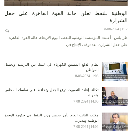
الوطنية للنفط تعلن حالة القوة القاهرة على حقل
الشرارة
1:12 | 8-08-2024
طرابلس - أعلنت المؤسسة الوطنية للنفط، اليوم الأربعاء، حالة القوة القاهرة
على حقل الشرارة، بعد توقف الإنتاج في…
نظام الدفع المسبق للكهرباء في ليبيا: بين الترشيد وتحميل
المواطن
1:03 | 8-08-2024
تكالة: إعادة التصويت ترفع الجدل وتحافظ على تماسك المجلس
وتجربته…
14:06 | 7-08-2024
مكتب النائب العام يأمر بحبس وزير النفط في حكومة الوحدة
الوطنية ومدير…
14:02 | 7-08-2024