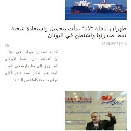
طهران: ناقلة “لانا” بدأت بتحميل واستعادة شحنة
نفط صادرتها واشنطن في اليونان
9:16 | 16-08-2022
أكدت السفارة الإيرانية في أثينا
أنّ "عملية نقل النفط الإيراني
المسروق إلى لانا جارية في المياه
اليونانية وستغادر السفينة قريباً إلى
إيران بشحنة كاملة من النفط".