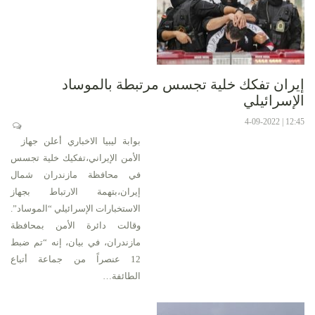
إيران تفكك خلية تجسس مرتبطة بالموساد
الإسرائيلي
12:45 | 4-09-2022
بوابة ليبيا الاخباري أعلن جهاز
الأمن الإيراني،تفكيك خلية تجسس
في محافظة مازندران شمال
إيران،بتهمة الارتباط بجهاز
الاستخبارات الإسرائيلي “الموساد”.
وقالت دائرة الأمن بمحافظة
مازندران، في بيان، إنه “تم ضبط
12 عنصراً من جماعة أتباع
الطائفة…