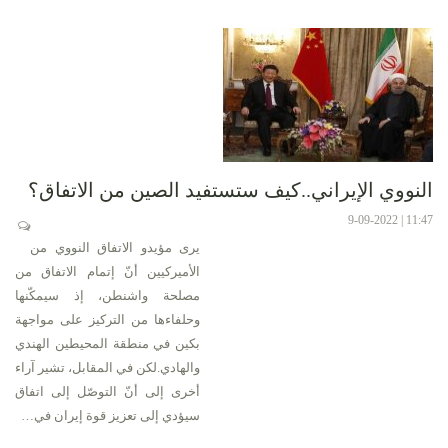
النووي الإيراني..كيف ستستفيد الصين من الاتفاق؟
11:47 | 9-09-2022
يرى مؤيدو الاتفاق النووي من
الأميركيين أنّ إتمام الاتفاق من
مصلحة واشنطن، إذ سيمكّنها
وحلفاءها من التركيز على مواجهة
بكين في منطقة المحيطين الهندي
والهادي.لكن في المقابل، تشير آراء
أخرى إلى أنّ التوصّل إلى اتفاق
سيؤدي إلى تعزيز قوة إيران في…