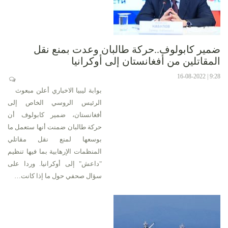
ضمير كابولوف..حركة طالبان وعدت بمنع نقل
المقاتلين من أفغانستان إلى أوكرانيا
9:28 | 16-08-2022
بوابة ليبيا الاخباري أعلن مبعوث
الرئيس الروسي الخاص إلى
أفغانستان، ضمير كابولوف أن
حركة طالبان ضمنت أنها ستعمل ما
بوسعها لمنع نقل مقاتلي
المنظمات الإرهابية بما فيها تنظيم
"داعش" إلى أوكرانيا. وردا على
سؤال صحفي حول ما إذا كانت…