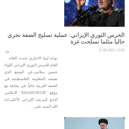
الحرس الثوري الإيراني: عملية تسليح الضفة تجري
حاليا مثلما تسلحت غزة
13:05 | 21-08-2022
بوابة ليبيا الاخباري تحدث القائد
العام للحرس الثوري الإيراني اللواء
حسين سلامي،عن الوضع الذي
تعيشه المقاومة الفلسطينية في
الضفة الغربية حالياً. في مقابلة مع
موقع "KHAMENEI.IR" الإعلامي
التابع للمرشد الإيراني الأعلى،اية
الله السيد علي…