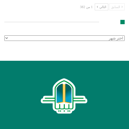
السابق
التالي
1 من 382
الأرشيف
الأرشيف