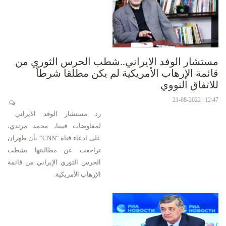
مستشار الوفد الايراني..شطب الحرس الثوري من
قائمة الإرهاب الأمريكية لم يكن مطلقا شرطاً
للاتفاق النووي
12:47 | 21-08-2022
رد مستشار الوفد الايراني
لمفاوضات فيينا، محمد مرندي،
على ادعاء قناة “CNN” بأن طهران
تراجعت عن مطالبتها بشطب
الحرس الثوري الإيراني من قائمة
الإرهاب الأمريكية.