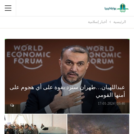
الرئيسية
أخبار إسلامية
عبداللهيان…طهران سترد بقوة على أي هجوم على
أمنها القومي
16:46 | 17-01-2024