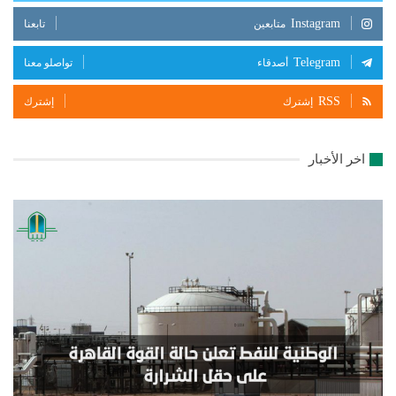
Instagram
متابعين
تابعنا
Telegram
أصدقاء
تواصلو معنا
RSS
إشترك
إشترك
اخر الأخبار