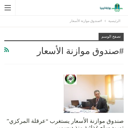
الرئيسية
#صندوق موازنة الأسعار
تصفح الوسم
#صندوق موازنة الأسعار
صندوق موازنة الأسعار يستغرب “عرقلة المركزي”
توريد سلع غذائية منذ ديسمبر