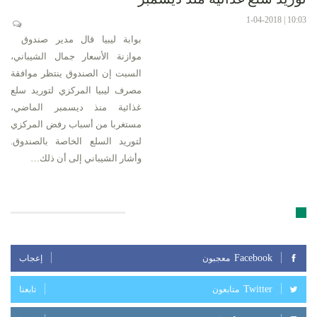
10:03 | 1-04-2018
بوابة ليبيا قال مدير صندوق
موازنة الأسعار جمال الشيباني،
السبت إن الصندوق ينتظر موافقة
مصرف ليبيا المركزي لتوريد سلع
غذائية منذ ديسمبر الماضي،
مستغربا من أسباب رفض المركزي
لتوريد السلع الخاصة بالصندوق.
وأشار الشيباني إلى أن ذلك…
تابعنا على مواقع التواصل الإجتماعي
Facebook
معجبون
إعجاب
Twitter
متابعون
تابعنا