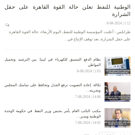
الوطنية للنفط تعلن حالة القوة القاهرة على حقل
الشرارة
1:12 | 8-08-2024
طرابلس - أعلنت المؤسسة الوطنية للنفط، اليوم الأربعاء، حالة القوة القاهرة
على حقل الشرارة، بعد توقف الإنتاج في…
نظام الدفع المسبق للكهرباء في ليبيا: بين الترشيد وتحميل
المواطن
1:03 | 8-08-2024
تكالة: إعادة التصويت ترفع الجدل وتحافظ على تماسك المجلس
وتجربته…
14:06 | 7-08-2024
مكتب النائب العام يأمر بحبس وزير النفط في حكومة الوحدة
الوطنية ومدير…
14:02 | 7-08-2024