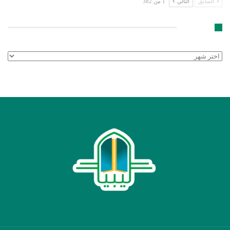
السابق
التالي
1 من 382
الأرشيف
الأرشيف