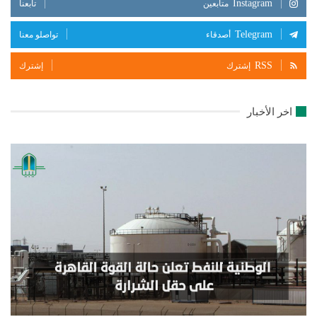
Instagram
متابعين
تابعنا
Telegram
أصدقاء
تواصلو معنا
RSS
إشترك
إشترك
اخر الأخبار