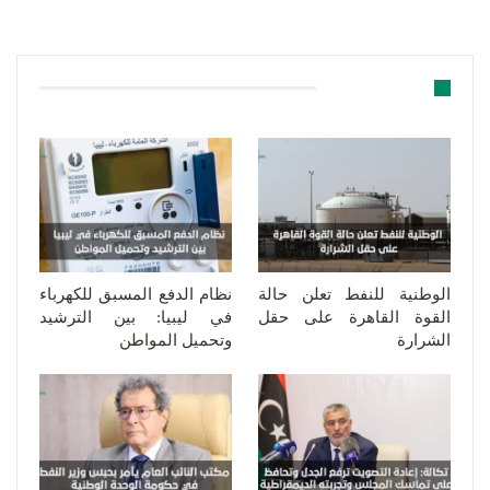
قد يعجبك ايضا
الوطنية للنفط تعلن حالة
نظام الدفع المسبق للكهرباء
القوة القاهرة على حقل
في ليبيا: بين الترشيد
الشرارة
وتحميل المواطن