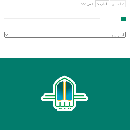
السابق
التالي
1 من 382
الأرشيف
الأرشيف