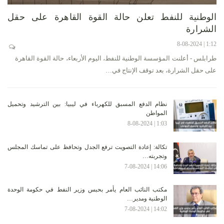
الوطنية للنفط تعلن حالة القوة القاهرة على حقل
الشرارة
1:12 | 8-08-2024
طرابلس - أعلنت المؤسسة الوطنية للنفط، اليوم الأربعاء، حالة القوة القاهرة
على حقل الشرارة، بعد توقف الإنتاج في…
نظام الدفع المسبق للكهرباء في ليبيا: بين الترشيد وتحميل
المواطن
1:03 | 8-08-2024
تكالة: إعادة التصويت ترفع الجدل وتحافظ على تماسك المجلس
وتجربته…
14:06 | 7-08-2024
مكتب النائب العام يأمر بحبس وزير النفط في حكومة الوحدة
الوطنية ومدير…
14:02 | 7-08-2024