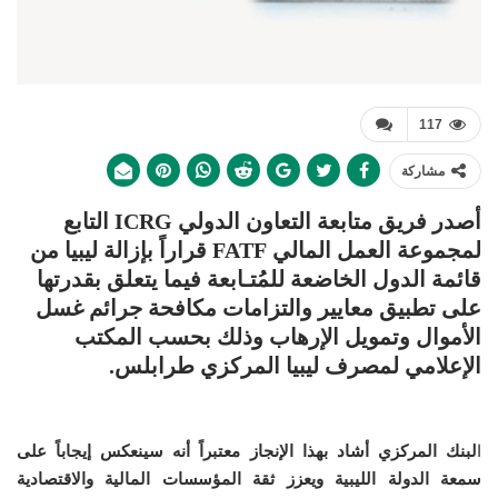
117
مشاركة
أصدر فريق متابعة التعاون الدولي ICRG التابع
لمجموعة العمل المالي FATF قراراً بإزالة ليبيا من
قائمة الدول الخاضعة للمُتـابعة فيما يتعلق بقدرتها
على تطبيق معايير والتزامات مكافحة جرائم غسل
الأموال وتمويل الإرهاب وذلك بحسب المكتب
الإعلامي لمصرف ليبيا المركزي طرابلس.
ا
لبنك المركزي أشاد بهذا الإنجاز معتبراً أنه سينعكس إيجاباً على
سمعة الدولة الليبية ويعزز ثقة المؤسسات المالية والاقتصادية