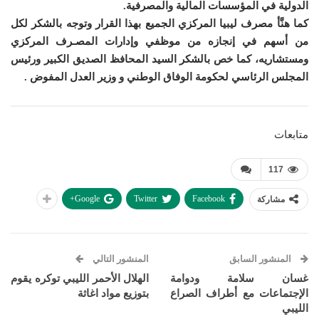
الدولية في المؤسسات المالية والمصرفية.
كما هنَّأ مصرف ليبيا المركزي الجميع بهذا القرار وتوجه بالشكر لكل
من أسهم في إنجازه من موظفي وإدارات المصـرف المركزي
ومستشاريه، كما خص بالشكر السيد المحافظ الصديق الكبير ورئيس
المجلس الرئاسي لحكومة الوفاق الوطني و وزير العدل المفوض .
متابعات
117
Google+
Twitter
Facebook
مشاركة
المنشور السابق
المنشور التالي
غسان سلامة ودوامة
الهلال الأحمر الليبي توكره يقوم
الإجتماعات مع أطراف الصراع
بتوزيع مواد اغاثة
الليبي