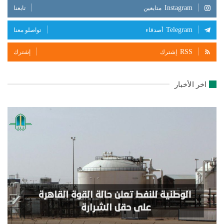
Instagram
متابعين
تابعنا
Telegram
أصدقاء
تواصلو معنا
RSS
إشترك
إشترك
اخر الأخبار