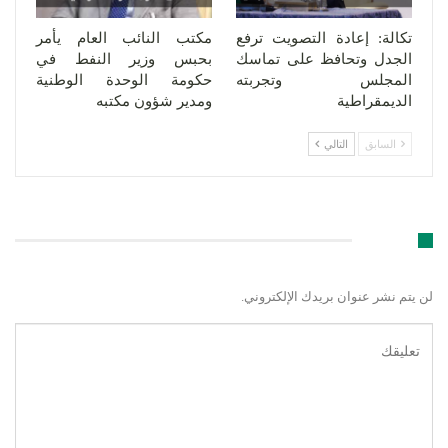
تكالة: إعادة التصويت ترفع
مكتب النائب العام يأمر
الجدل وتحافظ على تماسك
بحبس وزير النفط في
المجلس وتجربته
حكومة الوحدة الوطنية
الديمقراطية
ومدير شؤون مكتبه
السابق
التالي
اترك رد
لن يتم نشر عنوان بريدك الإلكتروني.