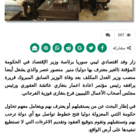
207
مشاركة
زار وفد اقتصادي ليبي سوريا برئاسة وزير الإقتصاد في الحكومة
المؤقتة (الغير معترف بها دوليا) منير منصور عصر والذي يشغل أيضا
منصب وزير العدل المكلف بعد وفاة الوزير السابق المبروك قريرة
يرافقه رئيس مؤتمر اعادة اعمار بنغازي عائشة العقوري ورئيس
مجلس أصحاب الأعمال الليبيين فرع بنغازى فوزية الفرجاني.
في إطار البحث عن من يستقبلهم أو يعترف بهم ويتعامل معهم تحاول
حكومة الثني المعزولة دوليا فتح خطوط تواصل مع أي دولة ترحب
بهم وتستقبلهم وتقوم بتوقيع العقود وتقديم الاغرءات التي لا تستطيع
تنفيدها على أرض الواقع.