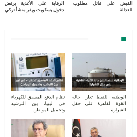
القبض على قاتل مطلوب
الرقابة على الأغذية يرفض
للعدالة
دخول بسكويت ويفر منشأ تركي
قد يعجبك ايضا
الوطنية للنفط تعلن حالة
نظام الدفع المسبق للكهرباء
القوة القاهرة على حقل
في ليبيا: بين الترشيد
الشرارة
وتحميل المواطن