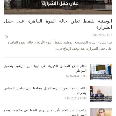
الوطنية للنفط تعلن حالة القوة القاهرة على حقل
الشرارة
1:12 | 8-08-2024
طرابلس - أعلنت المؤسسة الوطنية للنفط، اليوم الأربعاء، حالة القوة القاهرة
على حقل الشرارة، بعد توقف الإنتاج في…
نظام الدفع المسبق للكهرباء في ليبيا: بين الترشيد وتحميل
المواطن
1:03 | 8-08-2024
تكالة: إعادة التصويت ترفع الجدل وتحافظ على تماسك المجلس
وتجربته…
14:06 | 7-08-2024
مكتب النائب العام يأمر بحبس وزير النفط في حكومة الوحدة
الوطنية ومدير…