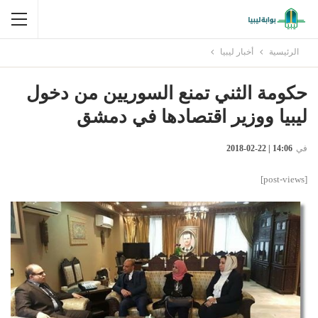
الرئيسية
أخبار ليبيا
حكومة الثني تمنع السوريين من دخول
ليبيا ووزير اقتصادها في دمشق
في
14:06 | 22-02-2018
[post-views]