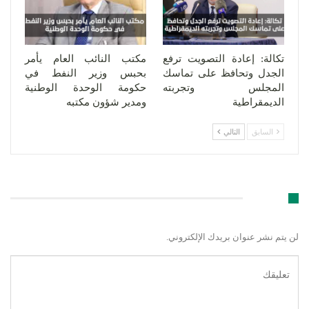
تكالة: إعادة التصويت ترفع
مكتب النائب العام يأمر
الجدل وتحافظ على تماسك
بحبس وزير النفط في
المجلس وتجربته
حكومة الوحدة الوطنية
الديمقراطية
ومدير شؤون مكتبه
السابق
التالي
اترك رد
لن يتم نشر عنوان بريدك الإلكتروني.