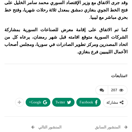
وقد جرى الاتفاق مع وزير الإقتصاد السوري محمد سامر الخليل على
فتح الخط الجوي بنغازي دمشق بمعدل ثلاثة رحلات شهريا، وفتح خط
بحري مباشر مع ليبيا.
كما تم الاتفاق على إقامة معرض للصناعات السورية بمشاركة
الشركات السورية متوقع اقامته قبل شهر رمضان، يرعاه كل من
اتحاد المصدرين ومركز تطوير الصادرات في سوريا، ومجلس أصحاب
الأعمال الليبيين فرع بنغازي.
#متابعات
207
Google+
Twitter
Facebook
مشاركة
المنشور السابق
المنشور التالي