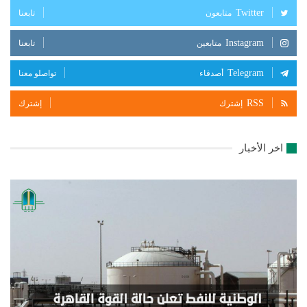
Twitter
متابعون
تابعنا
Instagram
متابعين
تابعنا
Telegram
أصدقاء
تواصلو معنا
RSS
إشترك
إشترك
اخر الأخبار