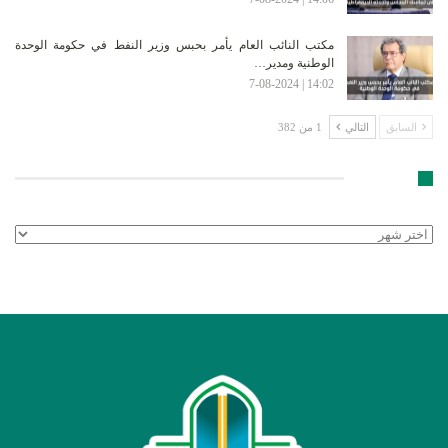
مكتب النائب العام يأمر بحبس وزير النفط في حكومة الوحدة
الوطنية ومدير…
14:02 | 7-08-2024
السابق
التالي
1 من 382
الأرشيف
الأرشيف