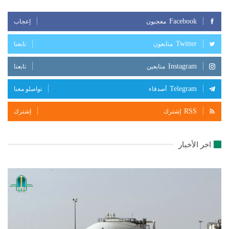
Facebook
معجبون
إعجاب
Twitter
متابعون
تابعنا
Instagram
متابعين
تابعنا
Telegram
أصدقاء
تواصلو معنا
RSS
إشترك
إشترك
اخر الأخبار