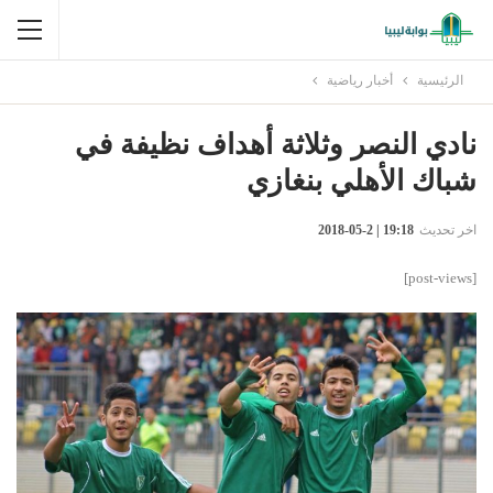
الرئيسية
أخبار رياضية
نادي النصر وثلاثة أهداف نظيفة في
شباك الأهلي بنغازي
اخر تحديث
19:18 | 2-05-2018
[post-views]