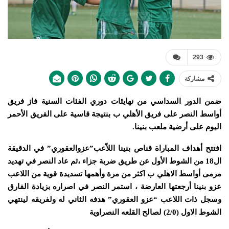
293
مشاركة
ضمن الدور السداسي من نهايئات دوري الفئات السنية فاز فريق
أواسط النصر على فريق الأهلي ب بنتيجة قاسية على الفريق الأحمر
اليوم على أرضية ملعب بنينا.
افتتح أهداف المباراة قناص بنينا اللاّعب”عزوالعقوري” في الدقيقة
ال18 من الشوط الأول عن طريق ضربة جزاء ،ثم عاد النصر في تهديد
مرمى أواسط الاهلي ب اكثر من مرة وأهمها تسديدة قوية من اللاعب
عزو بنينا أرجعتها العارضة ، استمر النصر في اصراره بزيادة الفارق
وسجل ذات اللاعب “عزو العقوري” هدفه
الثاني له ولفريقه لينتهي
الشوط الاول (2/0) لصالح القلعه النصراوية