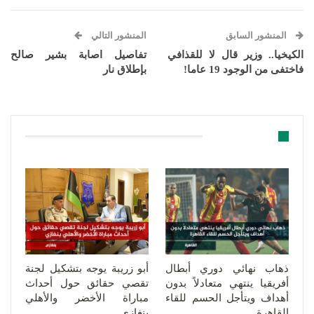
المنشور السابق
المنشور التالي
الكيخيا.. وزير قال لا للقذافي
تفاصيل اصابة بشير صالح
فاختفى من الوجود 19 عاما!
بإطلاق نار
قد يعجبك ايضا
ذهاب نهائي دوري أبطال
أبو زريبة يوجه بتشكيل لجنة
أفريقيا ينتهي متعادلاً بدون
تقصي حقائق حول أحداث
أهداف ويتأجل الحسم للقاء
مباراة الأخضر والأهلي
القاهرة
بنغازي