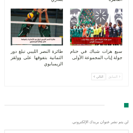
سبع هزات شباك في ختام
طائرة النصر الليبي تبلغ دور
جولة إياب المجموعة الأولى
الثمانية بتفوقها على وولڤز
الزيمبابوي
السابق
التالي
اترك رد
لن يتم نشر عنوان بريدك الإلكتروني.