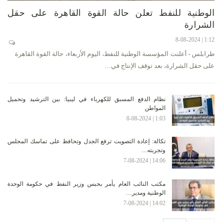
الوطنية للنفط تعلن حالة القوة القاهرة على حقل
الشرارة
1:12 | 8-08-2024
طرابلس - أعلنت المؤسسة الوطنية للنفط، اليوم الأربعاء، حالة القوة القاهرة
على حقل الشرارة، بعد توقف الإنتاج في…
نظام الدفع المسبق للكهرباء في ليبيا: بين الترشيد وتحميل
المواطن
1:03 | 8-08-2024
تكالة: إعادة التصويت ترفع الجدل وتحافظ على تماسك المجلس
وتجربته…
14:06 | 7-08-2024
مكتب النائب العام يأمر بحبس وزير النفط في حكومة الوحدة
الوطنية ومدير…
14:02 | 7-08-2024