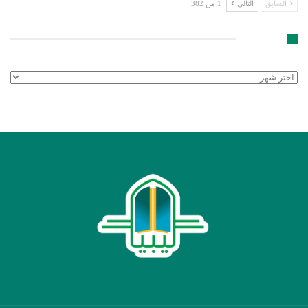
السابق
التالي
1 من 382
الأرشيف
الأرشيف