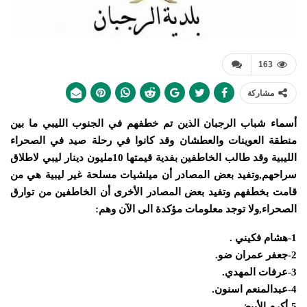
163
مشاركة
أسماء شباب الرجبان الذين تم خطفهم في الجنوب الليبي ما بين
منطقة العوينات والعطشان وقد كانوا في رحلة صيد في الصحراء
الليبية وقد طالب الخاطفين بفدية قيمتها 10مليون دينار ليبي لاطلاق
سراحهم,وتفيد بعض المصادر أن ميلشيات مسلحة غير ليبية هي من
قامت بخطفهم وتفيد بعض المصادر الأخرى أن الخاطفين من توارق
الصحراء,ولا توجد معلومات مؤكدة الى الآن وهم:
1-هشام فكيني .
2-جعفر عمران ضو.
3-عرفات المهدي.
4-عبدالمنعم اسنون.
5-أكرم الأبيض.