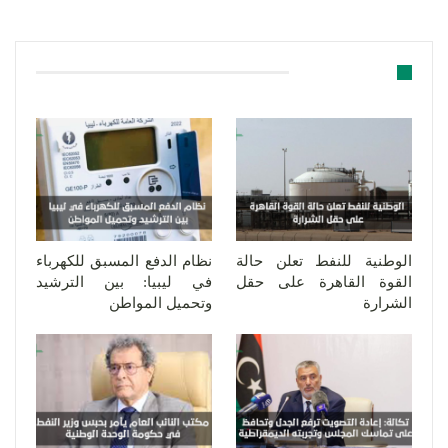
قد يعجبك ايضا
الوطنية للنفط تعلن حالة
نظام الدفع المسبق للكهرباء
القوة القاهرة على حقل
في ليبيا: بين الترشيد
الشرارة
وتحميل المواطن