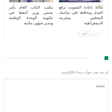
تكالة: إعادة التصويت ترفع
مكتب النائب العام يأمر
الجدل وتحافظ على تماسك
بحبس وزير النفط في
المجلس وتجربته
حكومة الوحدة الوطنية
الديمقراطية
ومدير شؤون مكتبه
السابق
التالي
اترك رد
لن يتم نشر عنوان بريدك الإلكتروني.