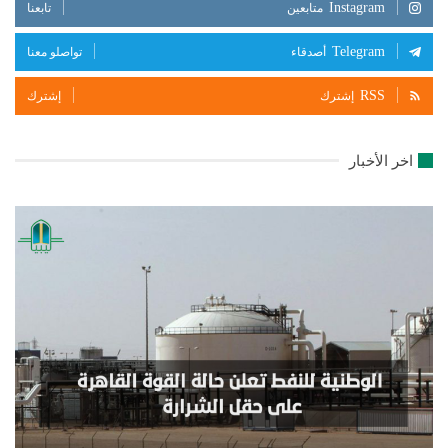
Instagram
متابعين
تابعنا
Telegram
أصدقاء
تواصلو معنا
RSS
إشترك
إشترك
اخر الأخبار