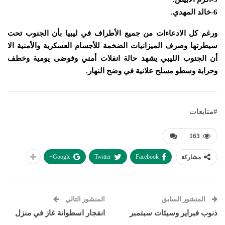
6-خالد المهدي.
ورغم كل الادعاءات من جميع الأطراف في ليبيا بأن الجنوب تحت
سيطرتها وصرف الميزانيات الضخمة للأجسام العسكرية والأمنية الا
أن الجنوب الليبي يشهد حالة انفلات أمني وفوضى يومية وخطف
وحرابة وسطو مسلح علانية في وضح النهار.
#متابعات
163
Google+
Twitter
Facebook
مشاركة
المنشور السابق
المنشور التالي
ذنوب فبراير وسيئات سبتمبر
انفجار اسطوانة غاز في منزل