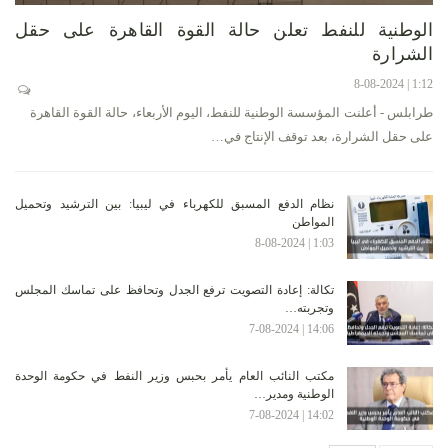
الوطنية للنفط تعلن حالة القوة القاهرة على حقل
الشرارة
1:12 | 8-08-2024
طرابلس - أعلنت المؤسسة الوطنية للنفط، اليوم الأربعاء، حالة القوة القاهرة
على حقل الشرارة، بعد توقف الإنتاج في…
نظام الدفع المسبق للكهرباء في ليبيا: بين الترشيد وتحميل
المواطن
1:03 | 8-08-2024
تكالة: إعادة التصويت ترفع الجدل وتحافظ على تماسك المجلس
وتجربته…
14:06 | 7-08-2024
مكتب النائب العام يأمر بحبس وزير النفط في حكومة الوحدة
الوطنية ومدير…
14:02 | 7-08-2024