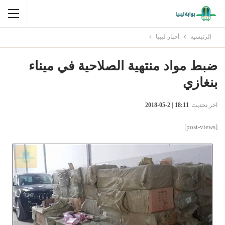
الرئيسية
أخبار ليبيا
ضبط مواد منتهية الصلاحية في ميناء
بنغازي
اخر تحديث
18:11 | 2-05-2018
[post-views]