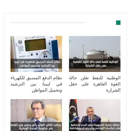
قد يعجبك ايضا
الوطنية للنفط تعلن حالة
نظام الدفع المسبق للكهرباء
القوة القاهرة على حقل
في ليبيا: بين الترشيد
الشرارة
وتحميل المواطن