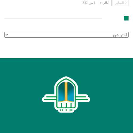
السابق
التالي
1 من 382
الأرشيف
الأرشيف