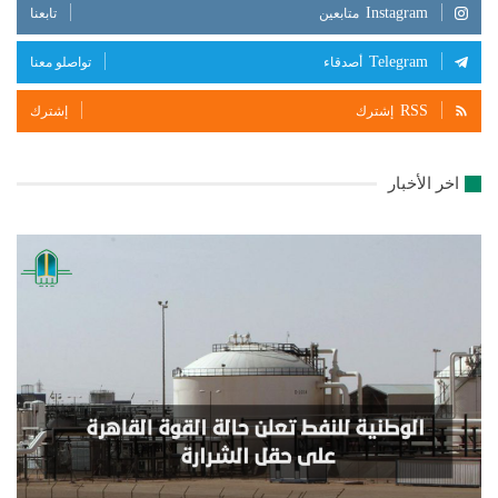
Instagram
متابعين
تابعنا
Telegram
أصدقاء
تواصلو معنا
RSS
إشترك
إشترك
اخر الأخبار