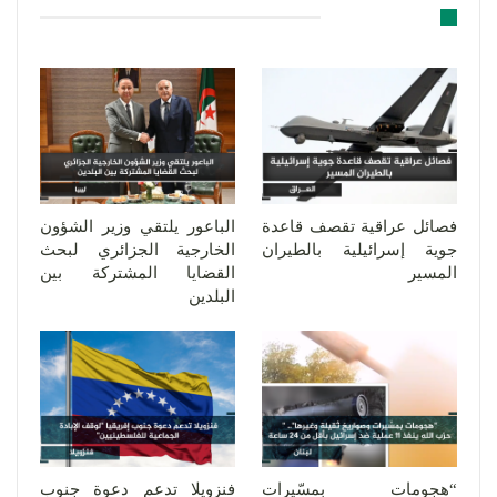
قد يعجبك ايضا
فصائل عراقية تقصف قاعدة
الباعور يلتقي وزير الشؤون
جوية إسرائيلية بالطيران
الخارجية الجزائري لبحث
المسير
القضايا المشتركة بين
البلدين
“هجومات بمسّيرات
فنزويلا تدعم دعوة جنوب