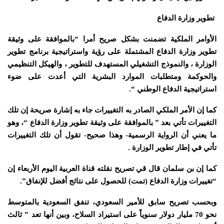
تطوير وزارة الدفاع
الأوامر الملكية تضمنت بشكل صريح أمرا “بالموافقة على وثيقة
تطوير وزارة الدفاع المشتملة على رؤية واستراتيجية برنامج تطوير
الوزارة ، والنموذج التشغيلي المستهدف للتطوير ، والهيكل التنظيمي
والحوكمة ومتطلبات الموارد البشرية التي أعدت على ضوء
استراتيجية الدفاع الوطني “.
كما إن الأمر الملكي الصادر به التغييرات جاء به إشارة صريحة إن تلك
التغييرات تأتي بعد ” بالموافقة على وثيقة تطوير وزارة الدفاع “، وهو
ما يعني أن الرواية الرسمية- وهذا صحيح- تقول أن تلك التغييرات
تأتي في إطار تطوير الوزارة .
كما إن بن سلمان قال قي تصريح نقلته قناة العربية اليوم الأربعاء إن
“تغييرات وزارة الدفاع (تمت) للحصول على نتائج أفضل للإنفاق”.
وبحسب تصريح سابق للأمير السعودي، تنفق السعودية بالمتوسط
نحو 70 مليار دولار سنوياً على استيراد السلاح، وبين أنها تعد ” ثالث