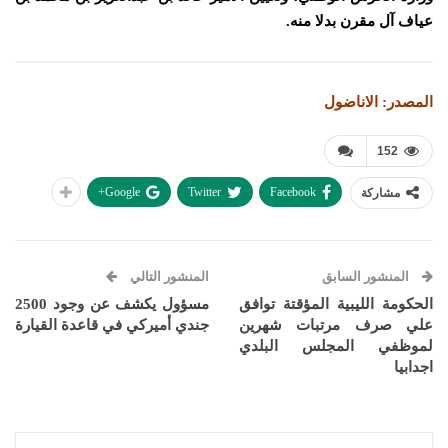
عياف آل مقرن بدلا منه.
المصدر: الاناضول
152
Google+
Twitter
Facebook
مشاركة
المنشور السابق
المنشور التالي
الحكومة الليبية المؤقتة توافق
مسؤول يكشف عن وجود 2500
علي صرف مرتبات شهرين
جندي أميركي في قاعدة القيارة
لموظفي المجلس البلدي
اجدابيا