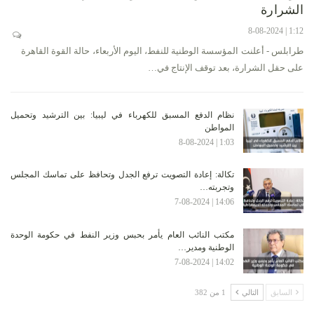
الشرارة
1:12 | 8-08-2024
طرابلس - أعلنت المؤسسة الوطنية للنفط، اليوم الأربعاء، حالة القوة القاهرة
على حقل الشرارة، بعد توقف الإنتاج في…
نظام الدفع المسبق للكهرباء في ليبيا: بين الترشيد وتحميل
المواطن
1:03 | 8-08-2024
تكالة: إعادة التصويت ترفع الجدل وتحافظ على تماسك المجلس
وتجربته…
14:06 | 7-08-2024
مكتب النائب العام يأمر بحبس وزير النفط في حكومة الوحدة
الوطنية ومدير…
14:02 | 7-08-2024
السابق
التالي
1 من 382