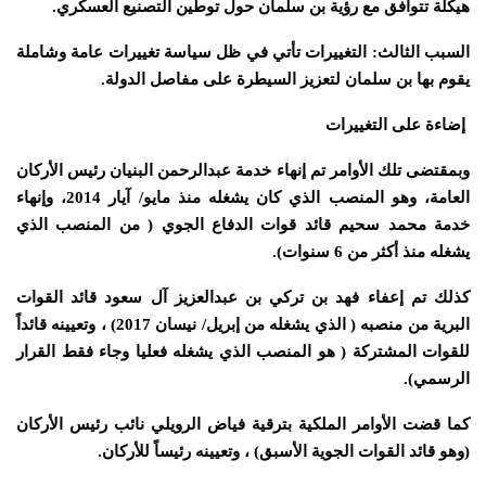
هيكلة تتوافق مع رؤية بن سلمان حول توطين التصنيع العسكري.
السبب الثالث: التغييرات تأتي في ظل سياسة تغييرات عامة وشاملة
يقوم بها بن سلمان لتعزيز السيطرة على مفاصل الدولة.
إضاءة على التغييرات
وبمقتضى تلك الأوامر تم إنهاء خدمة عبدالرحمن البنيان رئيس الأركان
العامة، وهو المنصب الذي كان يشغله منذ مايو/ آيار 2014، وإنهاء
خدمة محمد سحيم قائد قوات الدفاع الجوي ( من المنصب الذي
يشغله منذ أكثر من 6 سنوات).
كذلك تم إعفاء فهد بن تركي بن عبدالعزيز آل سعود قائد القوات
البرية من منصبه ( الذي يشغله من إبريل/ نيسان 2017) ، وتعيينه قائداً
للقوات المشتركة ( هو المنصب الذي يشغله فعليا وجاء فقط القرار
الرسمي).
كما قضت الأوامر الملكية بترقية فياض الرويلي نائب رئيس الأركان
(وهو قائد القوات الجوية الأسبق) ، وتعيينه رئيساً للأركان.