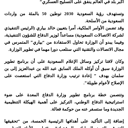
أكبر بلد في العالم ينفق على التسليح العسكري”
وتستهدف رؤية السعودية 2030 توطين 50 بالمئة من واردات
السعودية من الأسلحة.
وقد تضمن الأوامر الملكية، أمرا بتعيين خالد بياري (الرئيس التنفيذي
لشركة الاتصالات السعودية) مساعداً لوزير الدفاع للشؤون التنفيذية،
وفيما يبدو أن الوزارة تحاول الاستفادة من “بياري” المتمرس في
مجال الاتصالات والتقنية التي ستلعب دورا مهما في تطوير الوزارة.
وكان لافتا تركيز وسائل الإعلام السعودية على أن برنامج تطوير
الوزارة سبق أن أوكله الملك السابق عبد الله بن عبدالعزيز إلى بن
سلمان بهدف ” إعادة ترتيب وزارة الدفاع التي استعصت على
الإصلاح لأعوام طويلة”.
وتتصمن خطة برنامج تطوير وزارة الدفاع المعدة على ضوء
استراتيجية الدفاع الوطني، التركيز على أهمية الهيكلة التنظيمية
الجديدة وما ستسفر عنه من حوكمة فعالة.
إضافة إلى التأكيد على أهدافها الرئيسية الخمسة، من “تحقيقها