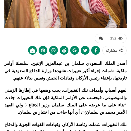
152
مشاركة
أصدر الملك السعودي سلمان بن عبدالعزيز الإثنين، سلسلة أوامر
ملكية، شملت إجراء أكبر تغييرات تشهدها وزارة الدفاع السعودية في
تاريخها، بإعفاء رئيس الأركان وقيادات الجيش وتعيين بدلاء عنهم.
لفهم أسباب وأهداف تلك التغييرات، يجب وضعها في إطارها الزمني
والموضوعي، فبحسب نص الأوامر الملكية فإن تلك التغييرات جاءت
“بناء على ما عرضه على الملك سلمان وزير الدفاع ( ولي العهد
الأمير محمد بن سلمان)”، أي أنها جاءت من اختيار بن سلمان.
تلك التغييرات شملت رئاسة الأركان وقيادات القوات الجوية والدفاع