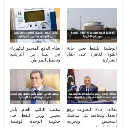
الوطنية للنفط تعلن حالة
نظام الدفع المسبق للكهرباء
القوة القاهرة على حقل
في ليبيا: بين الترشيد
الشرارة
وتحميل المواطن
تكالة: إعادة التصويت ترفع
مكتب النائب العام يأمر
الجدل وتحافظ على تماسك
بحبس وزير النفط في
المجلس وتجربته
حكومة الوحدة الوطنية