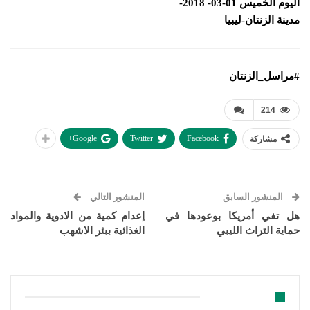
اليوم الخميس 01-03- 2018-
مدينة الزنتان-ليبيا
#مراسل_الزنتان
214
Google+
Twitter
Facebook
مشاركة
المنشور السابق
المنشور التالي
هل تفي أمريكا بوعودها في
إعدام كمية من الادوية والمواد
حماية التراث الليبي
الغذائية ببئر الاشهب
قد يعجبك ايضا