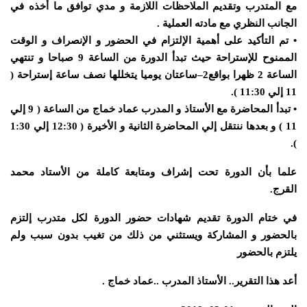
مع المتدرب وتقديم الملاحظات اللازمة و مدي توافق ما أخذه في
الجانب النظري مع مادته العملية .
• تم التأكيد على أهمية الإلتزام في الحضور و الإنصراف و الوقت
الممنوح للإستراحة حيث تبدأ الدورة من الساعة 9 صباحا و تنتهي
الساعة 2 ظهرا بواقع2–ساعتان يوميا يتخللها نصف ساعة إستراحة (
11 إلي 11:30 ).
• تبدأ المحاضرة مع الأستاذ و المدرب عماد خماج من الساعة ( 9 إلي
11 ) و بعدها ننتقل إلي المحاضرة الثانية و الأخيرة ( 12:30 إلي 1:30
).
علما بأن الدورة تحت إشراف ومتابعة كاملة من الأستاد محمد
القرج.
في ختام الدورة تقديم شهادات حضور الدورة لكل متدرب إلتزم
بالحضور و المشاركة ويستثني من ذلك من تغيب بدون سبب ولم
يلتزم بالحضور
أعد هذا التقرير.. الأستاذ المدرب ..عماد خماج .