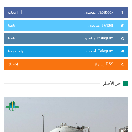
Facebook
معجبون
إعجاب
Twitter
متابعون
تابعنا
Instagram
متابعين
تابعنا
Telegram
أصدقاء
تواصلو معنا
RSS
إشترك
إشترك
اخر الأخبار