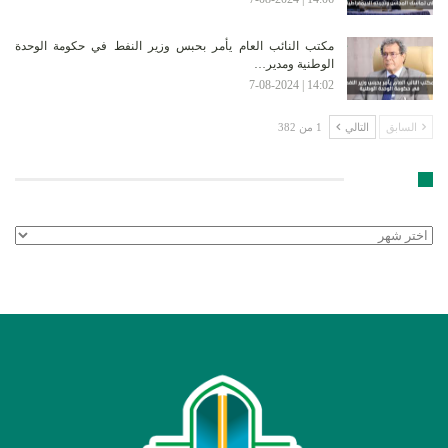
مكتب النائب العام يأمر بحبس وزير النفط في حكومة الوحدة
الوطنية ومدير…
14:02 | 7-08-2024
السابق
التالي
1 من 382
الأرشيف
الأرشيف