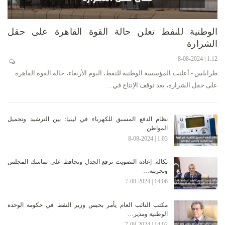
الوطنية للنفط تعلن حالة القوة القاهرة على حقل
الشرارة
1:12 | 8-08-2024
طرابلس - أعلنت المؤسسة الوطنية للنفط، اليوم الأربعاء، حالة القوة القاهرة
على حقل الشرارة، بعد توقف الإنتاج في…
نظام الدفع المسبق للكهرباء في ليبيا: بين الترشيد وتحميل
المواطن
1:03 | 8-08-2024
تكالة: إعادة التصويت ترفع الجدل وتحافظ على تماسك المجلس
وتجربته…
14:06 | 7-08-2024
مكتب النائب العام يأمر بحبس وزير النفط في حكومة الوحدة
الوطنية ومدير…
14:02 | 7-08-2024