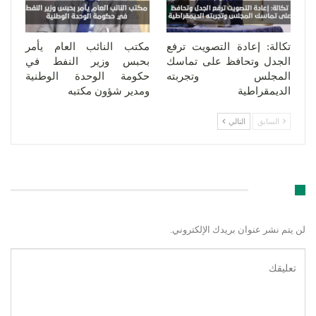
تكالة: إعادة التصويت ترفع
مكتب النائب العام يأمر
الجدل وتحافظ على تماسك
بحبس وزير النفط في
المجلس وتجربته
حكومة الوحدة الوطنية
الديمقراطية
ومدير شؤون مكتبه
السابق
التالي
اترك رد
لن يتم نشر عنوان بريدك الإلكتروني.