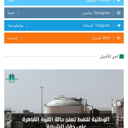
Twitter
متابعون
تابعنا
Instagram
متابعين
تابعنا
Telegram
أصدقاء
تواصلو معنا
RSS
إشترك
إشترك
اخر الأخبار