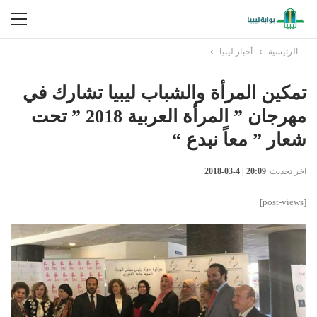
الرئيسية
أخبار ليبيا
تمكين المرأة والشباب ليبيا تشارك في
مهرجان ” المرأة العربية 2018 ” تحت
شعار ” معاً نبدع “
اخر تحديث
20:09 | 4-03-2018
[post-views]