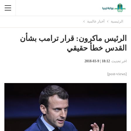
الرئيسية
أخبار عالمية
الرئيس ماكرون: قرار ترامب بشأن
القدس خطأ حقيقي
اخر تحديث
18:12 | 9-03-2018
[post-views]