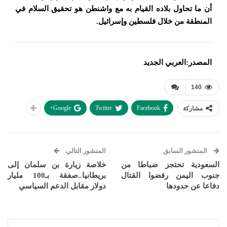
أن ما تحاول بلاده القيام به مع واشنطن هو تحقيق السلام في
المنطقة من خلال فلسطين وإسرائيل.
المصدر:العربي الجديد
140
Google+
Twitter
Facebook
مشاركة
المنشور السابق
المنشور التالي
السعودية تحتجز ضباطا من
خلاصة زيارة بن سلمان إلى
جنوب الیمن رفضوا القتال
بريطانيا..صفقة بـ100 مليار
دفاعا عن حدودها
دولار مقابل الدعم السياسي