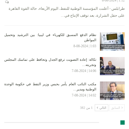
1:12 | 8-08-2024
طرابلس - أعلنت المؤسسة الوطنية للنفط، اليوم الأربعاء، حالة القوة القاهرة
على حقل الشرارة، بعد توقف الإنتاج في…
نظام الدفع المسبق للكهرباء في ليبيا: بين الترشيد وتحميل
المواطن
1:03 | 8-08-2024
تكالة: إعادة التصويت ترفع الجدل وتحافظ على تماسك المجلس
وتجربته…
14:06 | 7-08-2024
مكتب النائب العام يأمر بحبس وزير النفط في حكومة الوحدة
الوطنية ومدير…
14:02 | 7-08-2024
السابق
التالي
1 من 382
الأرشيف