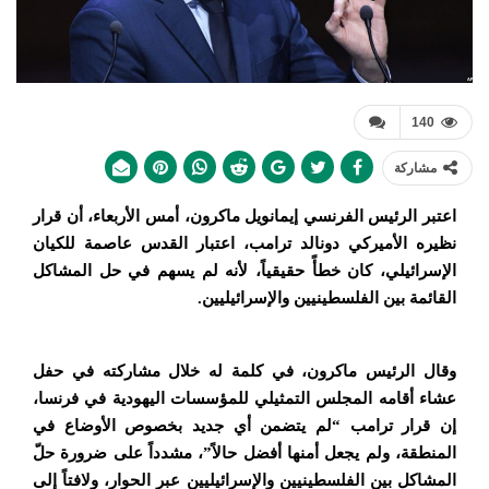
140
مشاركة
اعتبر الرئيس الفرنسي إيمانويل ماكرون، أمس الأربعاء، أن قرار
نظيره الأميركي دونالد ترامب، اعتبار القدس عاصمة للكيان
الإسرائيلي، كان خطأً حقيقياً، لأنه لم يسهم في حل المشاكل
القائمة بين الفلسطينيين والإسرائيليين.
وقال الرئيس ماكرون، في كلمة له خلال مشاركته في حفل
عشاء أقامه المجلس التمثيلي للمؤسسات اليهودية في فرنسا،
إن قرار ترامب “لم يتضمن أي جديد بخصوص الأوضاع في
المنطقة، ولم يجعل أمنها أفضل حالاً”، مشدداً على ضرورة حلّ
المشاكل بين الفلسطينيين والإسرائيليين عبر الحوار، ولافتاً إلى