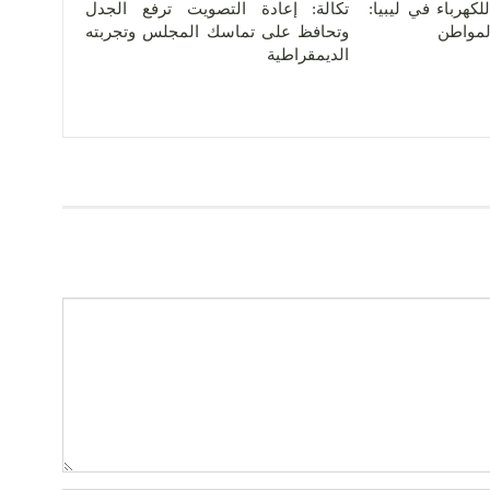
كهرباء في ليبيا:
تكالة: إعادة التصويت ترفع الجدل
المواطن
وتحافظ على تماسك المجلس وتجربته
الديمقراطية