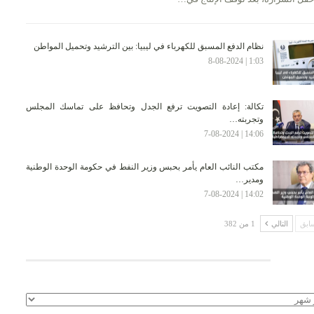
نظام الدفع المسبق للكهرباء في ليبيا: بين الترشيد وتحميل المواطن
1:03 | 8-08-2024
تكالة: إعادة التصويت ترفع الجدل وتحافظ على تماسك المجلس
وتجربته…
14:06 | 7-08-2024
مكتب النائب العام يأمر بحبس وزير النفط في حكومة الوحدة الوطنية
ومدير…
14:02 | 7-08-2024
ابق
التالي
1 من 382
لأرشيف
يف