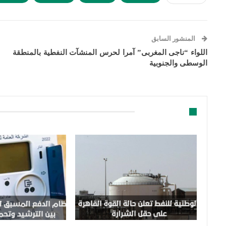
المنشور السابق
اللواء “ناجى المغربى” آمرا لحرس المنشآت النفطية بالمنطقة
الوسطى والجنوبية
قد يعجبك ايضا