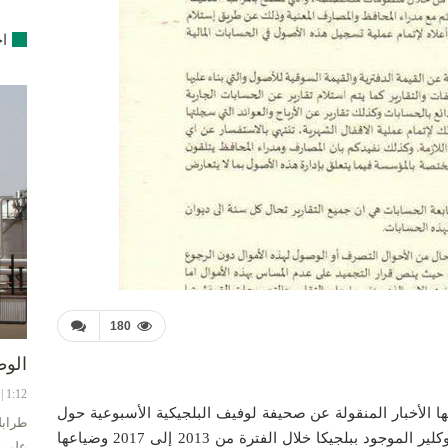
اخ
180
الوط
1:12 | 8-08-2024
تها الأخبار المنقولة عن صحيفة لوفيف البلجيكية الأسبوعية حول
طرابل
اختفاء مبالغ مالية كبيرة تقدر بعشرة مليارات يورو من مصرف يوروكلير الموجود ببلجيكا خلال الفترة من 2013 إلى 2017 وضياعها
على ح