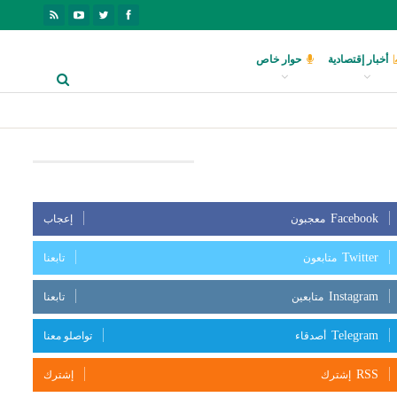
أخبار إقتصادية
حوار خاص
بعنا على مواقع التواصل الإجتماعي
Facebook
معجبون
إعجاب
Twitter
متابعون
تابعنا
Instagram
متابعين
تابعنا
Telegram
أصدقاء
تواصلو معنا
RSS
إشترك
إشترك