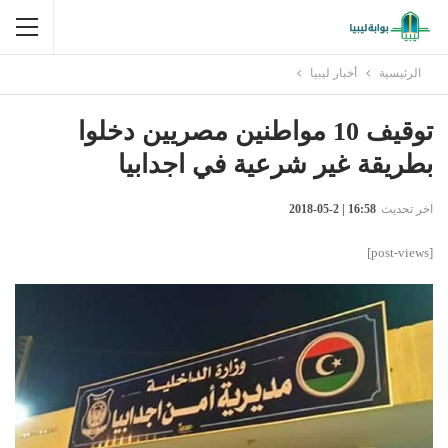
الرئيسية
أخبار ليبيا
توقيف 10 مواطنين مصريين دخلوا
بطريقة غير شرعية في اجدابيا
اخر تحديث
16:58 | 2-05-2018
[post-views]