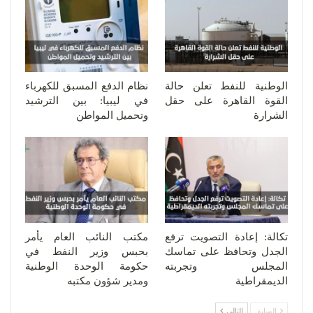
الوطنية للنفط تعلن حالة
نظام الدفع المسبق للكهرباء
القوة القاهرة على حقل
في ليبيا: بين الترشيد
الشرارة
وتحميل المواطن
تكالة: إعادة التصويت ترفع
مكتب النائب العام يأمر
الجدل وتحافظ على تماسك
بحبس وزير النفط في
المجلس وتجربته
حكومة الوحدة الوطنية
الديمقراطية
ومدير شؤون مكتبه
السابق
التالي