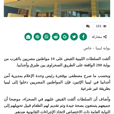
153
مشاركة
بوابة ليبيا – خاص
ألقت السلطات الليبية القبض على 10 مواطنين مصريين بالقرب من
بوابة 200 الواقعة على الطريق الصحراوى بين طبرق وأجدابيا.
وبحسب ما صرح مصطفى بوفجرة رئيس وحدة الإعلام بمديرية أمن
أجدابيا في ليبيا الإثنين، فإن المواطنين المصريين دخلوا إلى ليبيا
بطريقة غير شرعية
وأضاف أن السلطات ألقت القبض عليهم في الصحراء، موضحا أن
جميعهم يتمتعون بصحة جيدة وتم تقديم لهم الطعام قبيل تحويلهم إلى
النيابة العامة ذات الاختصاص لاتخاذ الإجراءات القانونية ضدهم.