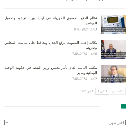
نظام الدفع المسبق للكهرباء في ليبيا: بين الترشيد وتحميل
المواطن
1:03 | 8-08-2024
تكالة: إعادة التصويت ترفع الجدل وتحافظ على تماسك المجلس
وتجربته…
14:06 | 7-08-2024
مكتب النائب العام يأمر بحبس وزير النفط في حكومة الوحدة
الوطنية ومدير…
14:02 | 7-08-2024
السابق
التالي
1 من 382
الأرشيف
الأرشيف