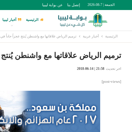
الجمعة | 7-08-2026
إتصل بنا
عن بوابة ليبيا
الرئيسية
أخبار ليبيا
الرئيسية
أخبار عربية
ترميم الرياض علاقاتها مع واشنطن يُنتج عجزاً حاداً في 
ترميم الرياض علاقاتها مع واشنطن يُنتج ع
اخر تحديث
21:58 | 14-06-2018
[post-views]