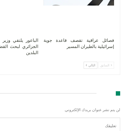
فصائل عراقية تقصف قاعدة جوية
الباعور يلتقي وزير 
إسرائيلية بالطيران المسير
الجزائري لبحث القضا
البلدين
السابق
التالي
اترك رد
لن يتم نشر عنوان بريدك الإلكتروني.