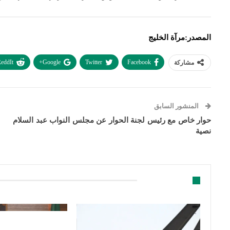
المصدر:مرآة الخليج
eddIt
Google+
Twitter
Facebook
مشاركة
المنشور السابق
حوار خاص مع رئيس لجنة الحوار عن مجلس النواب عبد السلام
نصية
قد يعجبك ايضا