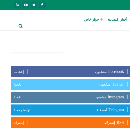
أخبار إقتصادية
حوار خاص
بعنا على مواقع التواصل الإجتماعي
Facebook
معجبون
إعجاب
Twitter
متابعون
تابعنا
Instagram
متابعين
تابعنا
Telegram
أصدقاء
تواصلو معنا
RSS
إشترك
إشترك