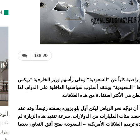
اخ
186
ير راضية كلياً عن “السعودية” وعلى رأسهم وزير الخارجية “ريكس
“السعودية” وينتقد أسلوب سياستها الداخلية على الدوام، لذا
ن هي الأكثر استفادة من هذه العلاقات.
ن توجّه نحو الرياض ليكن أول بلدٍ يزوره بصفته رئيساً، وقد عقد
الوط
 حصد مئات المليارات من الدولارات. سرعة تنفيذ هذه الزيارة لم
1:12 | 8-08-2024
ة ترميم العلاقات الأمريكية – السعودية بفتح أفق التعاون بعدما
طرابل
على ح