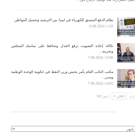
نظام الدفع المسبق للكهرباء في ليبيا: بين الترشيد وتحميل المواطن
1:03 | 8-08-2024
تكالة: إعادة التصويت ترفع الجدل وتحافظ على تماسك المجلس
وتجربته…
14:06 | 7-08-2024
مكتب النائب العام يأمر بحبس وزير النفط في حكومة الوحدة الوطنية
ومدير…
14:02 | 7-08-2024
ابق
التالي
1 من 382
لأرشيف
يف