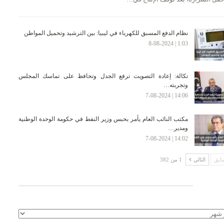
نظام الدفع المسبق للكهرباء في ليبيا: بين الترشيد وتحميل المواطن
1:03 | 8-08-2024
تكالة: إعادة التصويت ترفع الجدل وتحافظ على تماسك المجلس
وتجربته…
14:06 | 7-08-2024
مكتب النائب العام يأمر بحبس وزير النفط في حكومة الوحدة الوطنية
ومدير…
14:02 | 7-08-2024
ابق
التالي
1 من 382
لأرشيف
يف