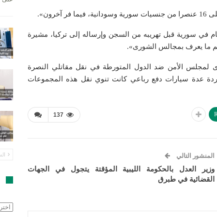
رون».
ام في سورية قبل تهريبه من السجن وإرساله إلى تركيا، مشيرة
دعم ما يعرف بمجالس الشورى».
وى لمجلس الأمن ضد الدول المتورطة في نقل مقاتلي النصرة
طاردة عدة سيارات دفع رباعي كانت تنوي نقل هذه المجموعات
R
137
الس
المنشور التالي
وزير العدل بالحكومة الليبية المؤقتة يتجول في الجهات
القضائية في طبرق
ا
الأرش