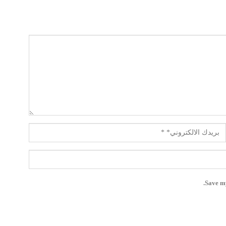
Save my