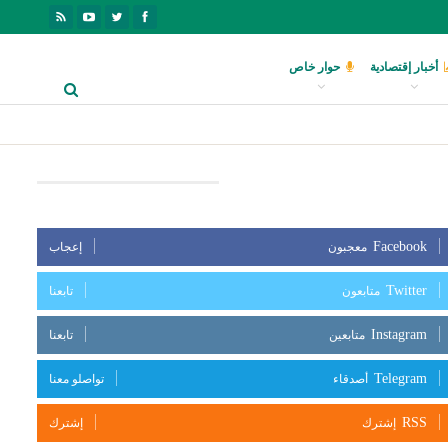
أخبار إقتصادية
حوار خاص
بعنا على مواقع التواصل الإجتماعي
Facebook
معجبون
إعجاب
Twitter
متابعون
تابعنا
Instagram
متابعين
تابعنا
Telegram
أصدقاء
تواصلو معنا
RSS
إشترك
إشترك