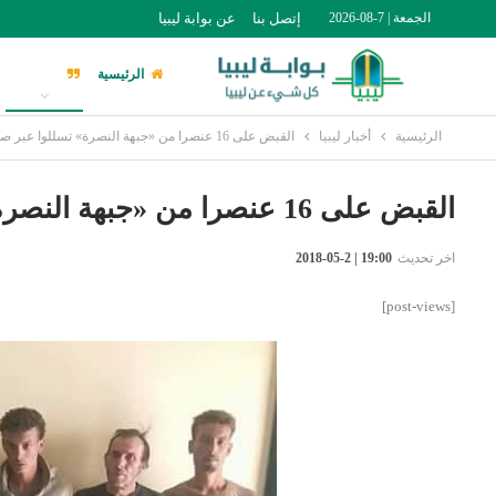
الجمعة | 7-08-2026
إتصل بنا
عن بوابة ليبيا
الرئيسية
أخبار ليبيا
الرئيسية
أخبار ليبيا
القبض على 16 عنصرا من «جبهة النصرة» تسللوا عبر صحراء الكفرة
القبض على 16 عنصرا من «جبهة النصرة» تسللوا عبر صحراء الكفرة
اخر تحديث
19:00 | 2-05-2018
[post-views]