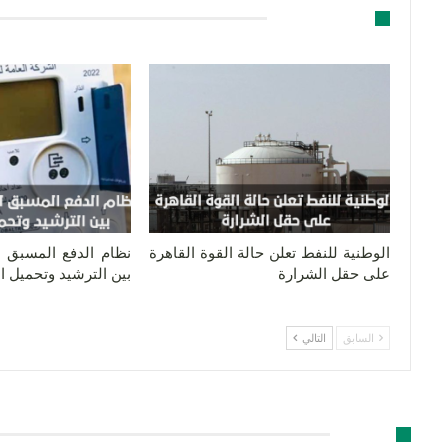
قد يعجبك ايضا
الوطنية للنفط تعلن حالة القوة القاهرة
نظام الدفع المسبق لل
على حقل الشرارة
بين الترشيد وتحميل 
السابق
التالي
اترك رد