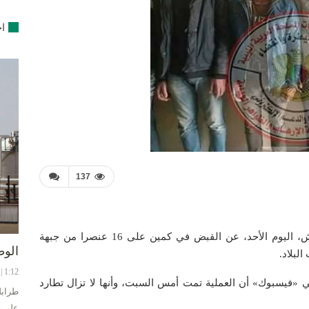
اخ
137
أعلنت الإدارة العامة لمكافحة الإرهاب التابعة للقيادة العامة للجيش، اليوم الأحد، عن القبض في كمين على 16 عنصرا من جبهة
الوط
لبلاد.
1:12 | 8-08-2024
 «فيسبوك» أن العملية تمت أمس السبت، وأنها لا تزال تطارد
طرابل
على ح