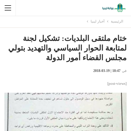
الرئيسية
أخبار ليبيا
ختام ملتقى البلديات: تشكيل لجنة
لمتابعة الحوار السياسي والتهديد بتولي
مجلس القضاء أمور الدولة
في
18:47 | 19-03-2018
[post-views]