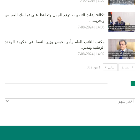
1:03 | 8-08-2024
تكالة: إعادة التصويت ترفع الجدل وتحافظ على تماسك المجلس
وتجربته…
14:06 | 7-08-2024
مكتب النائب العام يأمر بحبس وزير النفط في حكومة الوحدة
الوطنية ومدير…
14:02 | 7-08-2024
السابق
التالي
1 من 382
الأرشيف
الأرشيف