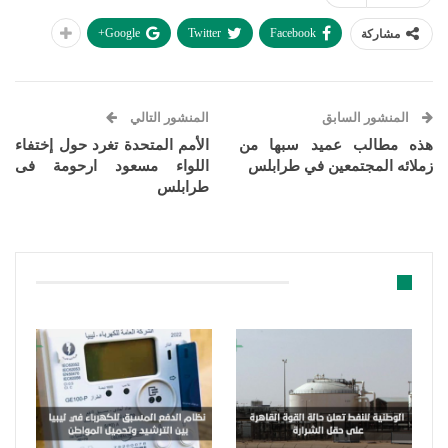
Google+
Twitter
Facebook
مشاركة
المنشور السابق
المنشور التالي
هذه مطالب عميد سبها من
الأمم المتحدة تغرد حول إختفاء
زملائه المجتمعين في طرابلس
اللواء مسعود ارحومة فى
طرابلس
قد يعجبك ايضا