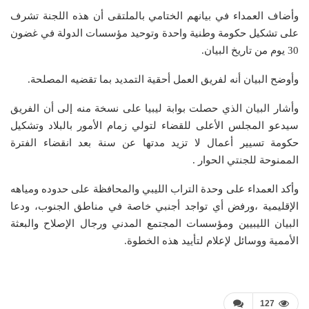
وأضاف العمداء في بيانهم الختامي بالملتقى أن هذه اللجنة تشرف
على تشكيل حكومة وطنية واحدة وتوحيد مؤسسات الدولة في غضون
30 يوم من تاريخ البيان.
وأوضح البيان أنه لفريق العمل أحقية التمديد بما تقضيه المصلحة.
وأشار البيان الذي حصلت بوابة ليبيا على نسخة منه إلى أن الفريق
سيدعو المجلس الأعلى للقضاء لتولي زمام الأمور بالبلاد وتشكيل
حكومة تسيير أعمال لا تزيد مدتها عن سنة بعد انقضاء الفترة
الممنوحة للجنتي الحوار .
وأكد العمداء على وحدة التراب الليبي والمحافظة على حدوده ومياهه
الإقليمية ،ورفض أي تواجد أجنبي خاصة في مناطق الجنوب، ودعا
البيان الليبيين ومؤسسات المجتمع المدني ورجال الإصلاح والبعثة
الأممية ووسائل لإعلام لتأييد هذه الخطوة.
127