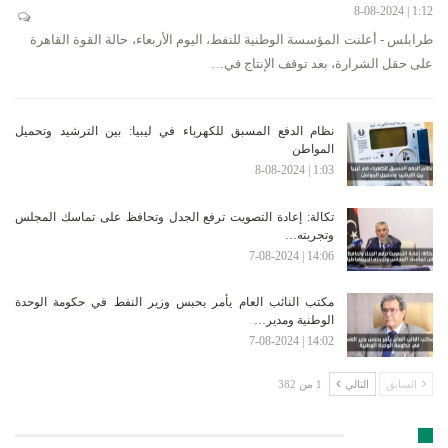
1:12 | 8-08-2024
طرابلس - أعلنت المؤسسة الوطنية للنفط، اليوم الأربعاء، حالة القوة القاهرة
على حقل الشرارة، بعد توقف الإنتاج في…
نظام الدفع المسبق للكهرباء في ليبيا: بين الترشيد وتحميل
المواطن
1:03 | 8-08-2024
تكالة: إعادة التصويت ترفع الجدل وتحافظ على تماسك المجلس
وتجربته…
14:06 | 7-08-2024
مكتب النائب العام يأمر بحبس وزير النفط في حكومة الوحدة
الوطنية ومدير…
14:02 | 7-08-2024
السابق
التالي
1 من 382
الأرشيف