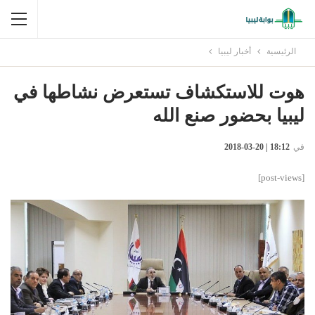
الرئيسية
أخبار ليبيا
هوت للاستكشاف تستعرض نشاطها في
ليبيا بحضور صنع الله
في
18:12 | 20-03-2018
[post-views]