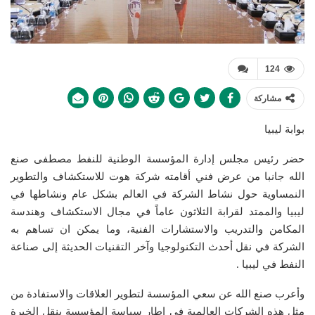
124
مشاركة
بوابة ليبيا
حضر رئيس مجلس إدارة المؤسسة الوطنية للنفط مصطفى صنع
الله جانبا من عرض فني أقامته شركة هوت للاستكشاف والتطوير
النمساوية حول نشاط الشركة في العالم بشكل عام ونشاطها في
ليبيا والممتد لقرابة الثلاثون عاماً في مجال الاستكشاف وهندسة
المكامن والتدريب والاستشارات الفنية، وما يمكن ان تساهم به
الشركة في نقل أحدث التكنولوجيا وآخر التقنيات الحديثة إلى صناعة
النفط في ليبيا .
وأعرب صنع الله عن سعي المؤسسة لتطوير العلاقات والاستفادة من
مثل هذه الشركات العالمية في إطار سياسة المؤسسة بنقل الخبرة