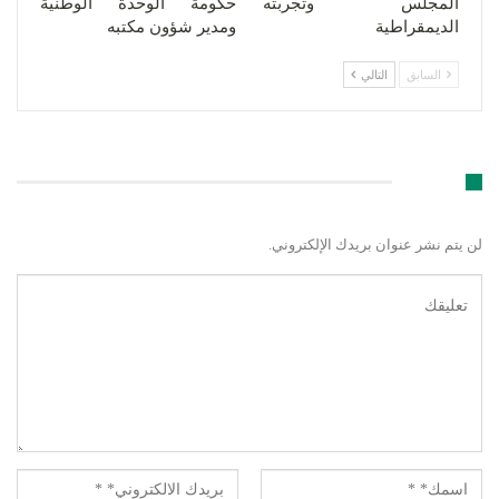
المجلس وتجربته
حكومة الوحدة الوطنية
الديمقراطية
ومدير شؤون مكتبه
السابق
التالي
اترك رد
لن يتم نشر عنوان بريدك الإلكتروني.