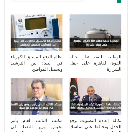
قد يعجبك ايضا
الوطنية للنفط تعلن حالة
نظام الدفع المسبق للكهرباء
القوة القاهرة على حقل
في ليبيا: بين الترشيد
الشرارة
وتحميل المواطن
تكالة: إعادة التصويت ترفع
مكتب النائب العام يأمر
الجدل وتحافظ على تماسك
بحبس وزير النفط في