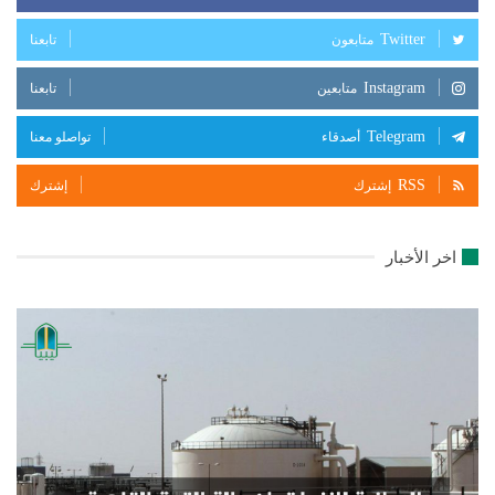
Twitter
متابعون
تابعنا
Instagram
متابعين
تابعنا
Telegram
أصدقاء
تواصلو معنا
RSS
إشترك
إشترك
اخر الأخبار