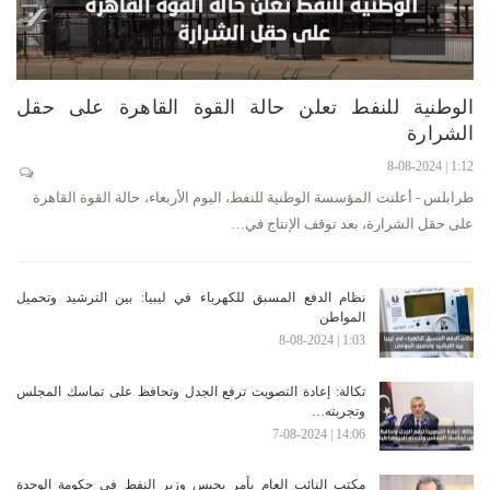
الوطنية للنفط تعلن حالة القوة القاهرة على حقل
الشرارة
1:12 | 8-08-2024
طرابلس - أعلنت المؤسسة الوطنية للنفط، اليوم الأربعاء، حالة القوة القاهرة
على حقل الشرارة، بعد توقف الإنتاج في…
نظام الدفع المسبق للكهرباء في ليبيا: بين الترشيد وتحميل
المواطن
1:03 | 8-08-2024
تكالة: إعادة التصويت ترفع الجدل وتحافظ على تماسك المجلس
وتجربته…
14:06 | 7-08-2024
مكتب النائب العام يأمر بحبس وزير النفط في حكومة الوحدة