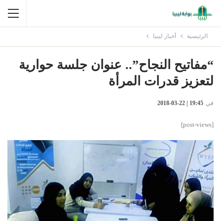
الرئيسية
أخبار ليبيا
“مفاتيح النجاح”.. عنوان جلسة حوارية
لتعزيز قدرات المرأة
في
19:45 | 22-03-2018
[post-views]