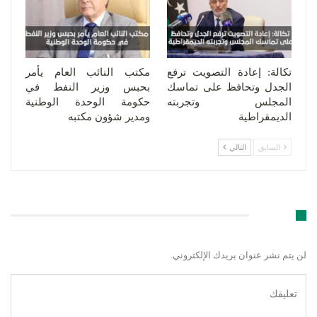
تكالة: إعادة التصويت ترفع
مكتب النائب العام يأمر
الجدل وتحافظ على تماسك
بحبس وزير النفط في
المجلس وتجربته
حكومة الوحدة الوطنية
الديمقراطية
ومدير شؤون مكتبه
السابق
التالي
اترك رد
لن يتم نشر عنوان بريدك الإلكتروني.