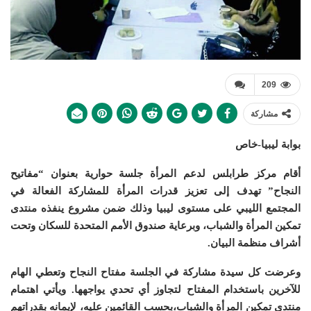
209
مشاركة
بوابة ليبيا-خاص
أقام مركز طرابلس لدعم المرأة جلسة حوارية بعنوان “مفاتيح
النجاح” تهدف إلى تعزيز قدرات المرأة للمشاركة الفعالة في
المجتمع الليبي على مستوى ليبيا وذلك ضمن مشروع ينفذه منتدى
تمكين المرأة والشباب، وبرعاية صندوق الأمم المتحدة للسكان وتحت
أشراف منظمة البيان.
وعرضت كل سيدة مشاركة في الجلسة مفتاح النجاح وتعطي الهام
للآخرين باستخدام المفتاح لتجاوز أي تحدي يواجهها. ويأتي اهتمام
منتدى تمكين المرأة والشباب،بحسب القائمين عليه، لإيمانه بقدراتهم