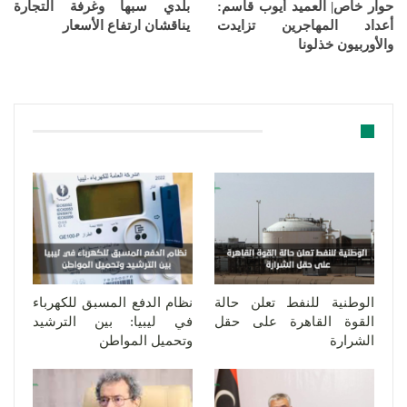
حوار خاص| العميد أيوب قاسم:
بلدي سبها وغرفة التجارة
أعداد المهاجرين تزايدت
يناقشان ارتفاع الأسعار
والأوربيون خذلونا
قد يعجبك ايضا
الوطنية للنفط تعلن حالة
نظام الدفع المسبق للكهرباء
القوة القاهرة على حقل
في ليبيا: بين الترشيد
الشرارة
وتحميل المواطن