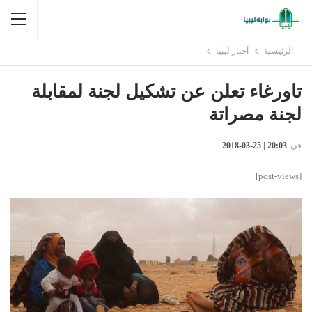
الرئيسية
أخبار ليبيا
تاورغاء تعلن عن تشكيل لجنة لمقابلة
لجنة مصراتة
في
20:03 | 25-03-2018
[post-views]