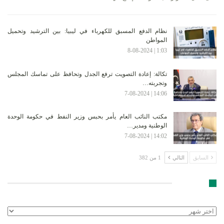
نظام الدفع المسبق للكهرباء في ليبيا: بين الترشيد وتحميل
المواطن
1:03 | 8-08-2024
تكالة: إعادة التصويت ترفع الجدل وتحافظ على تماسك المجلس
وتجربته…
14:06 | 7-08-2024
مكتب النائب العام يأمر بحبس وزير النفط في حكومة الوحدة
الوطنية ومدير…
14:02 | 7-08-2024
السابق
التالي
1 من 382
الأرشيف
الأرشيف