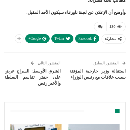
مطالب لجنة مصراتة.
وأوضح أن الإعلان عن لجنة تاورغاء سيكون الأحد المقبل.
130
Google+
Twitter
Facebook
مشاركة
المنشور السابق
المنشور التالي
استقالة وزير خارجية المؤقتة
الشرق الأوسط: السراج عرض
بسبب خلافات مع رئيس الوزراء
على حفتر تقاسم السلطة
والأخير رفض
قد يعجبك ايضا