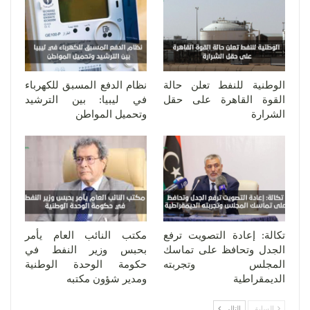
الوطنية للنفط تعلن حالة
نظام الدفع المسبق للكهرباء
القوة القاهرة على حقل
في ليبيا: بين الترشيد
الشرارة
وتحميل المواطن
تكالة: إعادة التصويت ترفع
مكتب النائب العام يأمر
الجدل وتحافظ على تماسك
بحبس وزير النفط في
المجلس وتجربته
حكومة الوحدة الوطنية
الديمقراطية
ومدير شؤون مكتبه
السابق
التالي