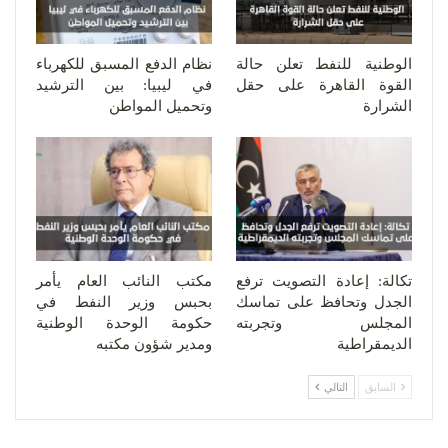
الوطنية للنفط تعلن حالة
نظام الدفع المسبق للكهرباء
القوة القاهرة على حقل
في ليبيا: بين الترشيد
الشرارة
وتحميل المواطن
تكالة: إعادة التصويت ترفع
مكتب النائب العام يأمر
الجدل وتحافظ على تماسك
بحبس وزير النفط في
المجلس وتجربته
حكومة الوحدة الوطنية
الديمقراطية
ومدير شؤون مكتبه
السابق
التالي