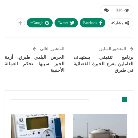
126
Google+
Twitter
Facebook
مشاركة
المنشور السابق
المنشور التالي
برنامج تثقيفي يستهدف
الحرس البلدي طبرق: أزمة
العاملين بفرع الخبرة القضائية
الخبز سببها تحكم العمالة
في طبرق
الأجنبية
قد يعجبك ايضا