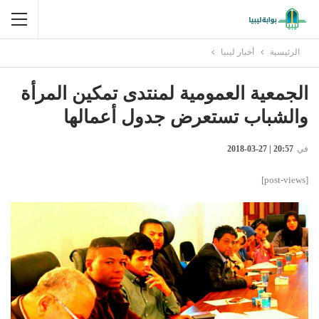
الرئيسية
أخبار ليبيا
الجمعية العمومية لمنتدى تمكين المرأة
والشباب تستعرض جدول أعمالها
في
20:57 | 27-03-2018
[post-views]