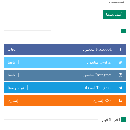
comment.
تابعنا على مواقع التواصل الإجتماعي
Facebook
معجبون
إعجاب
Twitter
متابعون
تابعنا
Instagram
متابعين
تابعنا
Telegram
أصدقاء
تواصلو معنا
RSS
إشترك
إشترك
اخر الأخبار