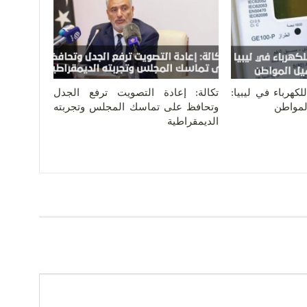
كهرباء في ليبيا:
تكالة: إعادة التصويت ترفع الجدل
المواطن
وتحافظ على تماسك المجلس وتجربته
الديمقراطية