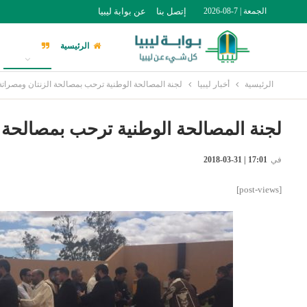
الجمعة | 7-08-2026
إتصل بنا
عن بوابة ليبيا
الرئيسية
أخبار ليبيا
الرئيسية
أخبار ليبيا
لجنة المصالحة الوطنية ترحب بمصالحة الزنتان ومصراتة
لجنة المصالحة الوطنية ترحب بمصالحة ا
في
17:01 | 31-03-2018
[post-views]