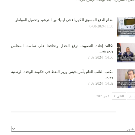
نظام الدفع المسبق للكهرباء في ليبيا: بين الترشيد وتحميل المواطن
1:03 | 8-08-2024
تكالة: إعادة التصويت ترفع الجدل وتحافظ على تماسك المجلس
وتجربته…
14:06 | 7-08-2024
مكتب النائب العام يأمر بحبس وزير النفط في حكومة الوحدة الوطنية
ومدير…
14:02 | 7-08-2024
ابق
التالي
1 من 382
لأرشيف
يف