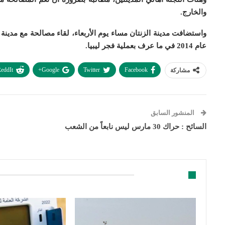
والخارج.
واستضافت مدينة الزنتان مساء يوم الأربعاء، لقاء مصالحة مع مدينة 
عام 2014 في ما عرف بعملية فجر ليبيا.
eddIt
Google+
Twitter
Facebook
مشاركة
المنشور السابق
السائح : حراك 30 مارس ليس نابعاً من الشعب
قد يعجبك ايضا