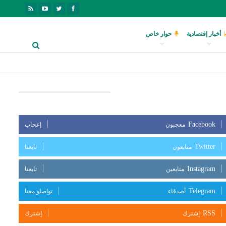
أخبار إقتصادية
حوار خاص
بعنا على مواقع التواصل الإجتماعي
Facebook
معجبون
إعجاب
Twitter
متابعون
تابعنا
Instagram
متابعين
تابعنا
Telegram
أصدقاء
تواصلو معنا
RSS
إشترك
إشترك