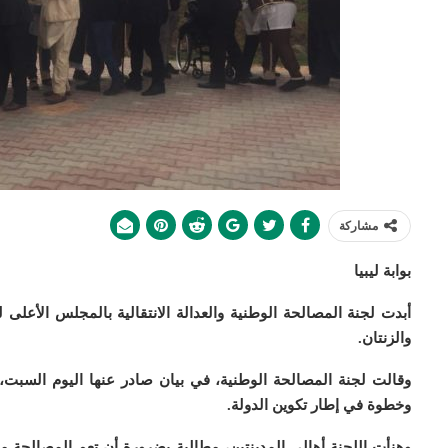
مشاركة
بوابة ليبيا
أبدت لجنة المصالحة الوطنية والعدالة الانتقالية بالمجلس الأعلى 
والزنتان.
وقالت لجنة المصالحة الوطنية، في بيان صادر عنها اليوم السبت، إ
وخطوة في إطار تكوين الدولة.
وهنأت اللجنة أهالي المدينتين، مطالبة بضرورة أن تعم المصالحة من