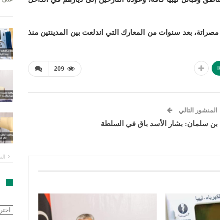
مصراتة، بعد سنوات من المعارك التي اندلعت بين المدينتين منذ
R
209
المنشور التالي
بن سلمان: بشار الأسد باق في السلطة
الس
ا
الأرش