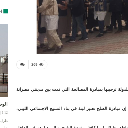
اخ
209
للدولة ترحيبها بمبادرة المصالحة التي تمت بين مدينتي مصراتة
الوط
ن مبادرة الصلح تعتبر لبنة في بناء النسيج الاجتماعي الليبي،
1:12 | 8-08-2024
طرابل
اطق وقبائل ليبيا كافة، وعودة النازحين إلى ديارهم في الداخل
على ح