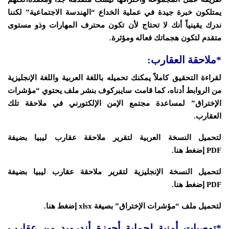
يمتلكون خبرة جيدة في عملية الخداع “الهندسة الاجتماعية” لكننا
ندرك يقينياً أنك لا تحتاج لأن تكون محترف المهارات وذو مستوى
متقدم لتكون هجماتك فعاله ومؤثرة.
*ملاحقة العقارب:
لقراءة التحقيق كاملاً يمكنك تحميله باللغة العربية واللغة الإنجليزية
من الروابط أدناه، كما قامت سايبركوف بنشر ملف يحتوي “مؤشرات
الإختراق” لمساعدة مجتمع الإمن الإلكتورني في ملاحقة تلك
العقارب.
لتحميل النسخة العربية لتقرير ملاحقة عقارب ليبيا بضيفة
PDF
إضغط هنا
.
لتحميل النسخة الإنجليزية لتقرير ملاحقة عقارب ليبيا بضيفة
PDF
إضغط هنا
.
لتحميل ملف “مؤشرات الإختراق” بصيغة xlsx
إضغط هنا
.
*توصيات أمنية لحماية أجهزة أندرويد من عقارب