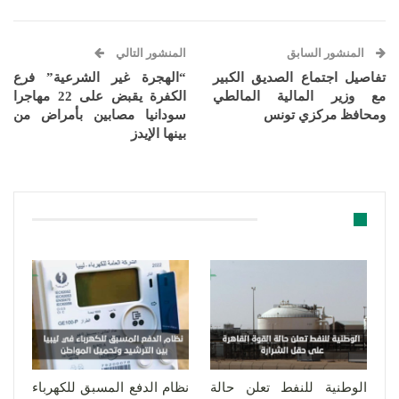
المنشور السابق
المنشور التالي
تفاصيل اجتماع الصديق الكبير
“الهجرة غير الشرعية” فرع
مع وزير المالية المالطي
الكفرة يقبض على 22 مهاجرا
ومحافظ مركزي تونس
سودانيا مصابين بأمراض من
بينها الإيدز
قد يعجبك ايضا
الوطنية للنفط تعلن حالة
نظام الدفع المسبق للكهرباء