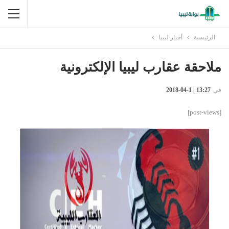
الرئيسية
أخبار ليبيا
ملاحقة عقارب ليبيا الإلكترونية
في
13:27 | 1-04-2018
[post-views]