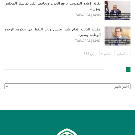
تكالة: إعادة التصويت ترفع الجدل وتحافظ على تماسك المجلس
وتجربته…
14:06 | 7-08-2024
مكتب النائب العام يأمر بحبس وزير النفط في حكومة الوحدة
الوطنية ومدير…
14:02 | 7-08-2024
السابق
التالي
1 من 382
الأرشيف
الأرشيف