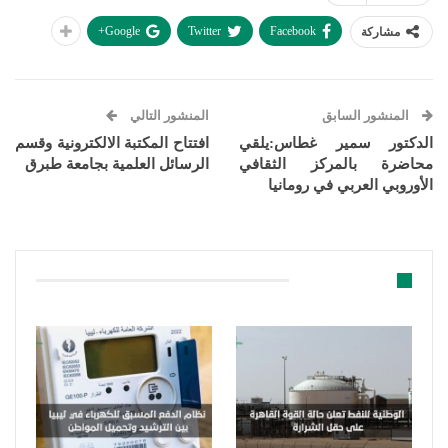
Google+
Twitter
Facebook
مشاركة
المنشور السابق
المنشور التالي
الدكتور سمير غطاس:يلقي
افتتاح المكتبة الالكترونية وقسم
محاضرة بالمركز الثقافي
الرسائل العلمية بجامعة طبرق
الأوروبي العربي في رومانيا
قد يعجبك ايضا