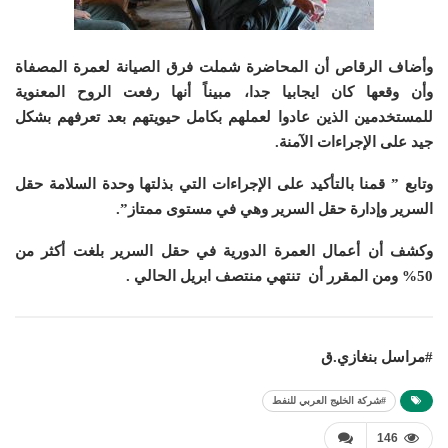
وأضاف الرقاص أن المحاضرة شملت فرق الصيانة لعمرة المصفاة
وأن وقعها كان ايجابيا جدا، مبيناً أنها رفعت الروح المعنوية
للمستخدمين الذين عادوا لعملهم بكامل حيويتهم بعد تعرفهم بشكل
جيد على الإجراءات الآمنة.
وتابع ” قمنا بالتأكيد على الإجراءات التي بذلتها وحدة السلامة حقل
السرير وإدارة حقل السرير وهي في مستوى ممتاز”.
وكشف أن أعمال العمرة الدورية في حقل السرير بلغت أكثر من
50% ومن المقرر أن تنتهي منتصف ابريل الحالي .
#مراسل بنغازي.ق
#شركة الخليج العربي للنفط
146