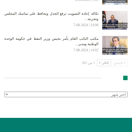
تكالة: إعادة التصويت ترفع الجدل وتحافظ على تماسك المجلس
وتجربته…
14:06 | 7-08-2024
مكتب النائب العام يأمر بحبس وزير النفط في حكومة الوحدة
الوطنية ومدير…
14:02 | 7-08-2024
السابق
التالي
1 من 382
الأرشيف
الأرشيف