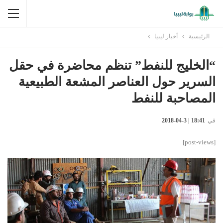
الرئيسية
أخبار ليبيا
“الخليج للنفط” تنظم محاضرة في حقل
السرير حول العناصر المشعة الطبيعية
المصاحبة للنفط
في
18:41 | 3-04-2018
[post-views]