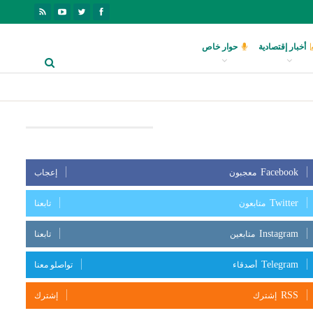
أخبار إقتصادية
حوار خاص
بعنا على مواقع التواصل الإجتماعي
Facebook
معجبون
إعجاب
Twitter
متابعون
تابعنا
Instagram
متابعين
تابعنا
Telegram
أصدقاء
تواصلو معنا
RSS
إشترك
إشترك