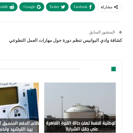
eddIt
Google+
Twitter
Facebook
مشاركة
المنشور السابق
كشافة وادي البوانيس تنظم دورة حول مهارات العمل التطوعي
قد يعجبك ايضا