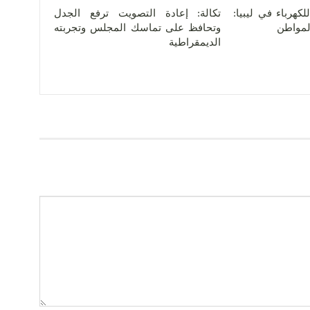
كهرباء في ليبيا:
تكالة: إعادة التصويت ترفع الجدل
المواطن
وتحافظ على تماسك المجلس وتجربته
الديمقراطية