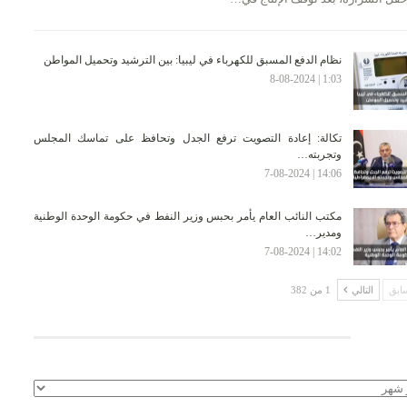
نظام الدفع المسبق للكهرباء في ليبيا: بين الترشيد وتحميل المواطن
1:03 | 8-08-2024
تكالة: إعادة التصويت ترفع الجدل وتحافظ على تماسك المجلس
وتجربته…
14:06 | 7-08-2024
مكتب النائب العام يأمر بحبس وزير النفط في حكومة الوحدة الوطنية
ومدير…
14:02 | 7-08-2024
ابق
التالي
1 من 382
لأرشيف
يف