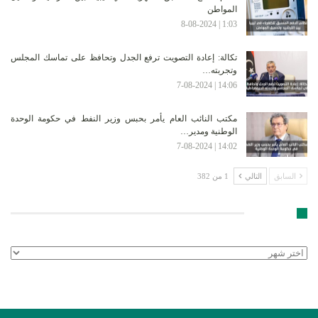
المواطن
1:03 | 8-08-2024
تكالة: إعادة التصويت ترفع الجدل وتحافظ على تماسك المجلس
وتجربته…
14:06 | 7-08-2024
مكتب النائب العام يأمر بحبس وزير النفط في حكومة الوحدة
الوطنية ومدير…
14:02 | 7-08-2024
السابق
التالي
1 من 382
الأرشيف
الأرشيف