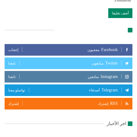
comment.
تابعنا على مواقع التواصل الإجتماعي
Facebook
معجبون
إعجاب
Twitter
متابعون
تابعنا
Instagram
متابعين
تابعنا
Telegram
أصدقاء
تواصلو معنا
RSS
إشترك
إشترك
اخر الأخبار