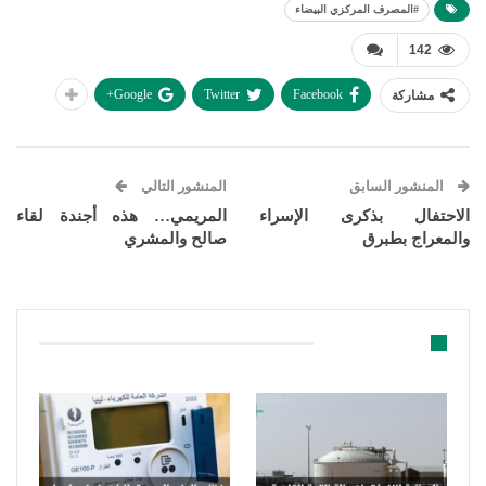
#المصرف المركزي البيضاء
142
Google+
Twitter
Facebook
مشاركة
المنشور السابق
المنشور التالي
الاحتفال بذكرى الإسراء
المريمي… هذه أجندة لقاء
والمعراج بطبرق
صالح والمشري
قد يعجبك ايضا