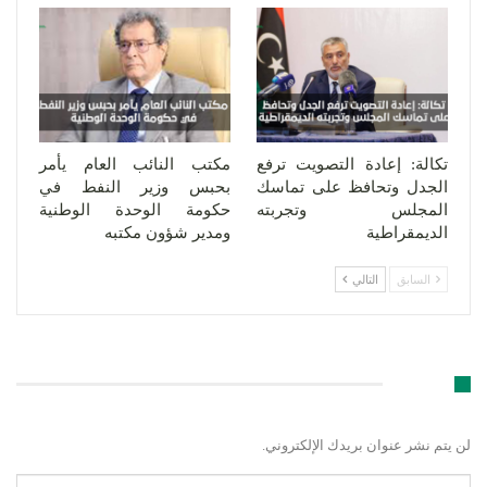
تكالة: إعادة التصويت ترفع
مكتب النائب العام يأمر
الجدل وتحافظ على تماسك
بحبس وزير النفط في
المجلس وتجربته
حكومة الوحدة الوطنية
الديمقراطية
ومدير شؤون مكتبه
السابق
التالي
اترك رد
لن يتم نشر عنوان بريدك الإلكتروني.