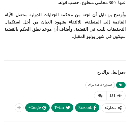
عنها 300 محامي متطوع، حسب قوله.
وأوضح بن نايل أن لجنة من محكمة الجنايات الدولية ستصل الأيام
القادمة إلى المنطقة، للالتقاء بشهود العيان من أجل استكمال
التحقيقات للبث في القضية، وأضاف أن موعد نطق الحكم بالقضية
سيكون في شهر يوليو المقبل
.
#مراسل براك.ح
#مجزرة قاعدة براك
131
Google+
Twitter
Facebook
مشاركة