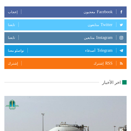
Facebook
معجبون
إعجاب
Twitter
متابعون
تابعنا
Instagram
متابعين
تابعنا
Telegram
أصدقاء
تواصلو معنا
RSS
إشترك
إشترك
اخر الأخبار