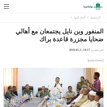
الرئيسية
أخبار ليبيا
المنفور وبن نايل يجتمعان مع أهالي
ضحايا مجزرة قاعدة براك
اخر تحديث
14:17 | 2-05-2018
[post-views]