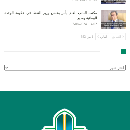
مكتب النائب العام يأمر بحبس وزير النفط في حكومة الوحدة
الوطنية ومدير…
14:02 | 7-08-2024
السابق
التالي
1 من 382
الأرشيف
الأرشيف