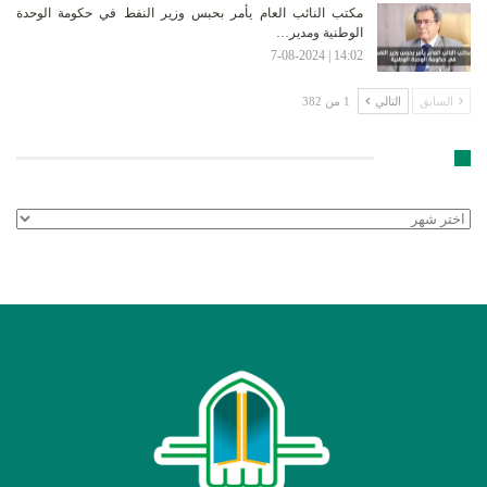
مكتب النائب العام يأمر بحبس وزير النفط في حكومة الوحدة
الوطنية ومدير…
14:02 | 7-08-2024
السابق
التالي
1 من 382
الأرشيف
الأرشيف