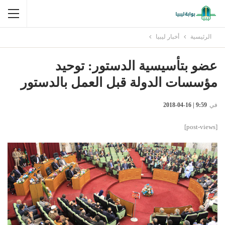
الرئيسية
أخبار ليبيا
عضو بتأسيسية الدستور: توحيد
مؤسسات الدولة قبل العمل بالدستور
في
9:59 | 16-04-2018
[post-views]