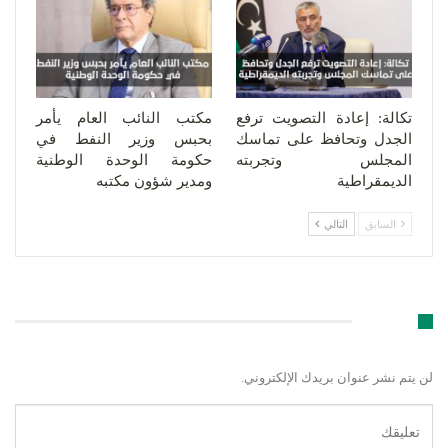
تكالة: إعادة التصويت ترفع
مكتب النائب العام يأمر
الجدل وتحافظ على تماسك
بحبس وزير النفط في
المجلس وتجربته
حكومة الوحدة الوطنية
الديمقراطية
ومدير شؤون مكتبه
السابق
التالي
اترك رد
لن يتم نشر عنوان بريدك الإلكتروني.