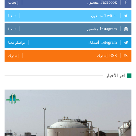
Facebook
معجبون
إعجاب
Twitter
متابعون
تابعنا
Instagram
متابعين
تابعنا
Telegram
أصدقاء
تواصلو معنا
RSS
إشترك
إشترك
اخر الأخبار