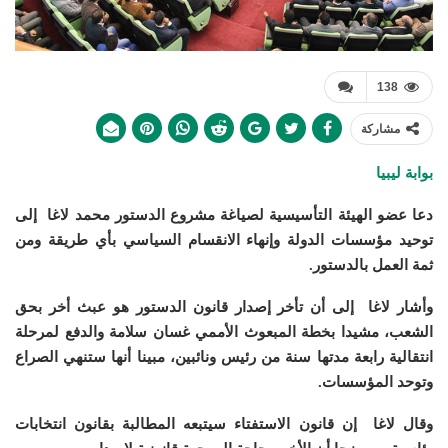
138
مشاركة
بوابة ليبيا
دعا عضو الهيئة التأسيسية لصياغة مشروع الدستور محمد لاغا إلى
توحيد مؤسسات الدولة وإنهاء الانقسام السياسي بأي طريقة ومن
ثمة العمل بالدستور.
وأشار لاغا
إلى أن تأخر إصدار قانون الدستور هو عبث أخر بحق
الشعب، مشيدا بخطة المبعوث الأممي غسان سلامة والدفع لمرحلة
انتقالية رابعة مدتها سنة من رئيس ونائبين، مبينا أنها ستنهي الصراع
وتوحد المؤسسات
.
وقال لاغا إن قانون الاستفتاء سيتبعه المطالبة بقانون انتخابات