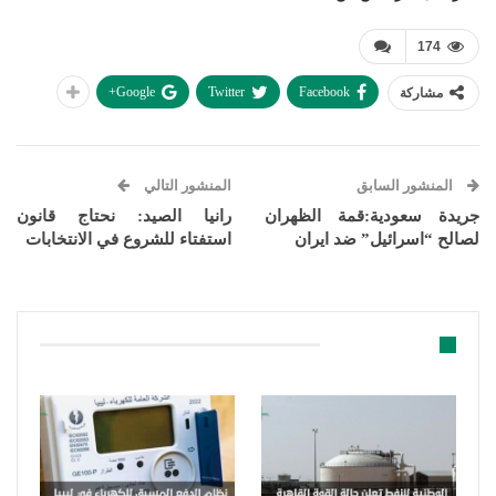
174
Google+
Twitter
Facebook
مشاركة
المنشور السابق
المنشور التالي
جريدة سعودية:قمة الظهران
رانيا الصيد: نحتاج قانون
لصالح “اسرائيل” ضد ايران
استفتاء للشروع في الانتخابات
قد يعجبك ايضا