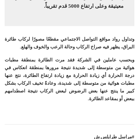
معيتيقة وعلى ارتفاع 5000 قدم تقريباً.
وتداول رواد مواقع التواصل الاجتماعي مقطعًا مصورًا لركاب طائرة
البراق، يظهر فيه صراخ الركاب وحالة الرعب والخوف والهلع
.
وبحسب عاملين في الشركة فقد مرت الطائرة بمنطقة مطبات
هوائية من متوسطة إلى شديدة نتيجة مرورها بمنطقة انعكاس في
درجة الحرارة أي زيادة الحرارة مع زيادة ارتفاع الطائرة، نتج عنها
مطبات هوائية من متوسطة إلى شديدة، وعادةً تخيف الركاب بشكل
كبير ما ينتج عنها بعض الرضوض لبعض الركاب نتيجة اصطدامهم
ببعض أو بمقاعد الطائرة.
#مراسل طرابلس.ش