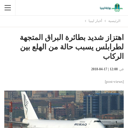
الرئيسية
أخبار ليبيا
اهتزاز شديد بطائرة البراق المتجهة
لطرابلس يسبب حالة من الهلع بين
الركاب
في
12:08 | 17-04-2018
[post-views]