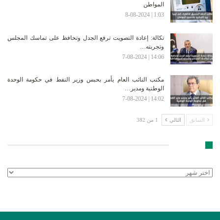
المواطن
1:03 | 8-08-2024
تكالة: إعادة التصويت ترفع الجدل وتحافظ على تماسك المجلس
وتجربته…
14:06 | 7-08-2024
مكتب النائب العام يأمر بحبس وزير النفط في حكومة الوحدة
الوطنية ومدير…
14:02 | 7-08-2024
السابق
التالي
1 من 382
الأرشيف
الأرشيف