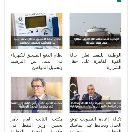
الوطنية للنفط تعلن حالة
نظام الدفع المسبق للكهرباء
القوة القاهرة على حقل
في ليبيا: بين الترشيد
الشرارة
وتحميل المواطن
تكالة: إعادة التصويت ترفع
مكتب النائب العام يأمر
الجدل وتحافظ على تماسك
بحبس وزير النفط في
المجلس وتجربته
حكومة الوحدة الوطنية