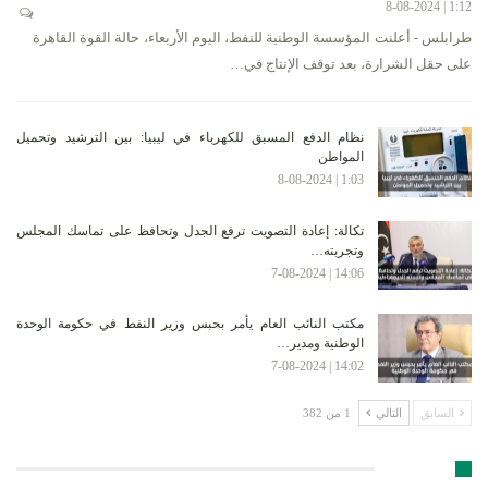
1:12 | 8-08-2024
طرابلس - أعلنت المؤسسة الوطنية للنفط، اليوم الأربعاء، حالة القوة القاهرة
على حقل الشرارة، بعد توقف الإنتاج في…
نظام الدفع المسبق للكهرباء في ليبيا: بين الترشيد وتحميل
المواطن
1:03 | 8-08-2024
تكالة: إعادة التصويت ترفع الجدل وتحافظ على تماسك المجلس
وتجربته…
14:06 | 7-08-2024
مكتب النائب العام يأمر بحبس وزير النفط في حكومة الوحدة
الوطنية ومدير…
14:02 | 7-08-2024
السابق
التالي
1 من 382
الأرشيف