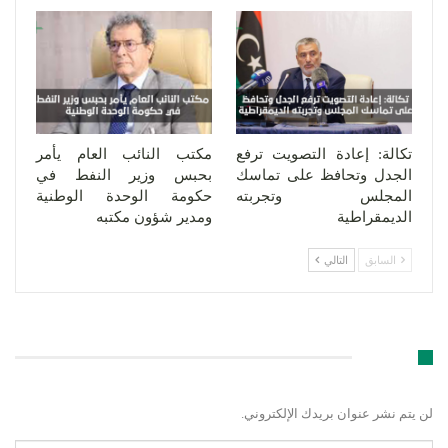
تكالة: إعادة التصويت ترفع
مكتب النائب العام يأمر
الجدل وتحافظ على تماسك
بحبس وزير النفط في
المجلس وتجربته
حكومة الوحدة الوطنية
الديمقراطية
ومدير شؤون مكتبه
السابق
التالي
اترك رد
لن يتم نشر عنوان بريدك الإلكتروني.