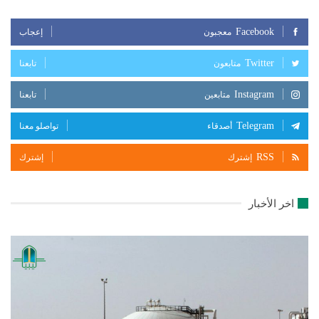
Facebook
معجبون
إعجاب
Twitter
متابعون
تابعنا
Instagram
متابعين
تابعنا
Telegram
أصدقاء
تواصلو معنا
RSS
إشترك
إشترك
اخر الأخبار