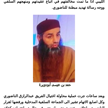
الليبي اذا ما تمت مخالفتهم في اتباع عقيدتهم ومنهجهم السلفي
ووجه رسالة تهديد مبطنة للناضوري.
وبعد ساعات جرت عملية محاولة اغتيال الفريق عبدالرازق الناضوري
وكل اصابع الاتهام تشير الى الجماعة السلفية المدخلية ورفضها لقرار