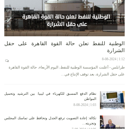
الوطنية للنفط تعلن حالة القوة القاهرة على حقل
الشرارة
1:12 | 8-08-2024
طرابلس - أعلنت المؤسسة الوطنية للنفط، اليوم الأربعاء، حالة القوة القاهرة
على حقل الشرارة، بعد توقف الإنتاج في…
نظام الدفع المسبق للكهرباء في ليبيا: بين الترشيد وتحميل
المواطن
1:03 | 8-08-2024
تكالة: إعادة التصويت ترفع الجدل وتحافظ على تماسك المجلس
وتجربته…