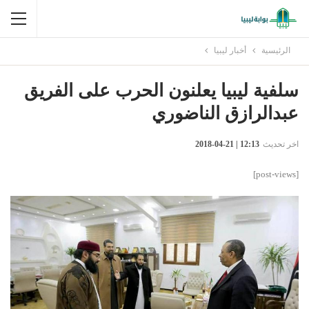
الرئيسية
أخبار ليبيا
سلفية ليبيا يعلنون الحرب على الفريق
عبدالرازق الناضوري
اخر تحديث
12:13 | 21-04-2018
[post-views]