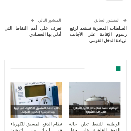
المنشور السابق
المنشور التالي
السلطات المصرية تستعد لرفع
تعرف على أهم النقاط التي
رسوم الإقامة علي الأجانب
أدلى بها الحصادي
لزيادة الدخل القومي
قد يعجبك ايضا
الوطنية للنفط تعلن حالة
نظام الدفع المسبق للكهرباء
القوة القاهرة على حقل
في ليبيا: بين الترشيد