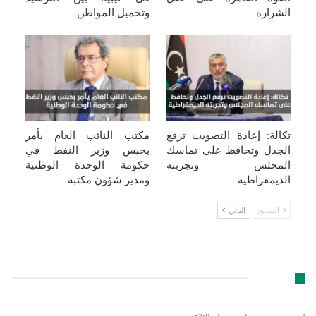
الشرارة
وتحميل المواطن
تكالة: إعادة التصويت ترفع
مكتب النائب العام يأمر
الجدل وتحافظ على تماسك
بحبس وزير النفط في
المجلس وتجربته
حكومة الوحدة الوطنية
الديمقراطية
ومدير شؤون مكتبه
السابق
التالي
اترك رد