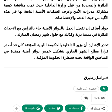
الدائرة والمحددة من قبل وزارة الداخلية حيث تمت مناقشة كيفية
مشاركة مديرات الأمن وغرف العمليات الأمنية التابعة لها في هذه
الألية من حيث الدعم والإختصاصات .
جواد أضاف إن تفعيل العمل بالدوائر الأمنية جاء بالتزامن مع الاحداث
الدائرة في مدينة درنة وكذلك مع حلول شهر رمضان المبارك .
تجدر الإشارة أن وزير الداخلية بالحكومة الليبية المؤقتة كان قد أصدر
قرارا مطلع الشهر الجاري بتشكيل خمس دوائر أمنية ممتدة في
المناطق الواقعة تحت سيطرة الحكومة المؤقتة .
#مراسل_طبرق
#مديرية_أمن_طبرق
174
Google+
Twitter
Facebook
مشاركة