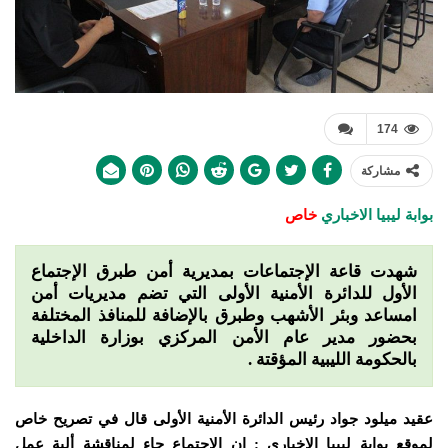
174
مشاركة
بوابة ليبيا الاخباري
خاص
شهدت قاعة الإجتماعات بمديرية أمن طبرق الإجتماع
الأول للدائرة الأمنية الأولى التي تضم مديريات أمن
امساعد وبئر الأشهب وطبرق بالإضافة للمنافذ المختلفة
بحضور مدير عام الأمن المركزي بوزارة الداخلية
بالحكومة الليبية المؤقتة .
عقيد ميلود جواد رئيس الدائرة الأمنية الأولى قال في تصريح خاص
لموقع بوابة ليبيا الإخباري : إن الإجتماع جاء لمناقشة ألية عمل