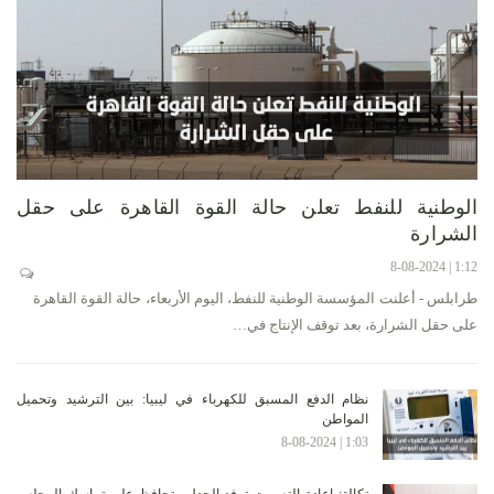
الوطنية للنفط تعلن حالة القوة القاهرة على حقل
الشرارة
1:12 | 8-08-2024
طرابلس - أعلنت المؤسسة الوطنية للنفط، اليوم الأربعاء، حالة القوة القاهرة
على حقل الشرارة، بعد توقف الإنتاج في…
نظام الدفع المسبق للكهرباء في ليبيا: بين الترشيد وتحميل
المواطن
1:03 | 8-08-2024
تكالة: إعادة التصويت ترفع الجدل وتحافظ على تماسك المجلس