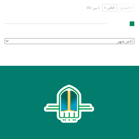
السابق
التالي
1 من 382
الأرشيف
الأرشيف