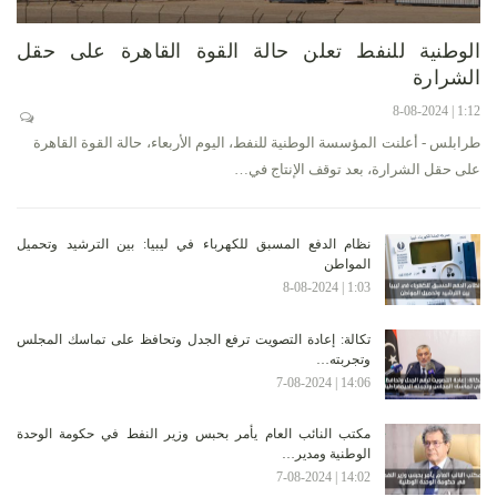
الوطنية للنفط تعلن حالة القوة القاهرة على حقل
الشرارة
1:12 | 8-08-2024
طرابلس - أعلنت المؤسسة الوطنية للنفط، اليوم الأربعاء، حالة القوة القاهرة
على حقل الشرارة، بعد توقف الإنتاج في…
نظام الدفع المسبق للكهرباء في ليبيا: بين الترشيد وتحميل
المواطن
1:03 | 8-08-2024
تكالة: إعادة التصويت ترفع الجدل وتحافظ على تماسك المجلس
وتجربته…
14:06 | 7-08-2024
مكتب النائب العام يأمر بحبس وزير النفط في حكومة الوحدة
الوطنية ومدير…
14:02 | 7-08-2024