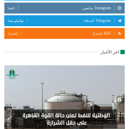
Instagram
متابعين
تابعنا
Telegram
أصدقاء
تواصلو معنا
RSS
إشترك
إشترك
اخر الأخبار