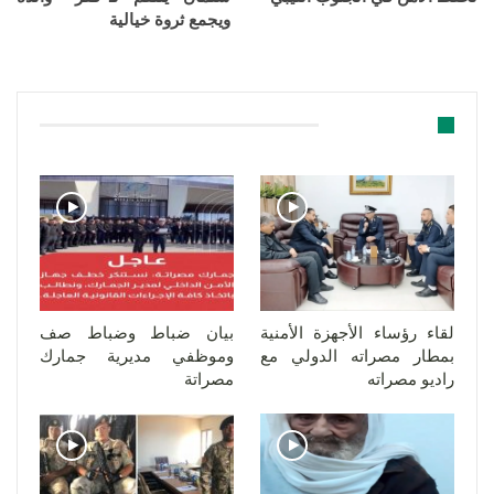
ويجمع ثروة خيالية
قد يعجبك ايضا
لقاء رؤساء الأجهزة الأمنية
بيان ضباط وضباط صف
بمطار مصراته الدولي مع
وموظفي مديرية جمارك
راديو مصراته
مصراتة