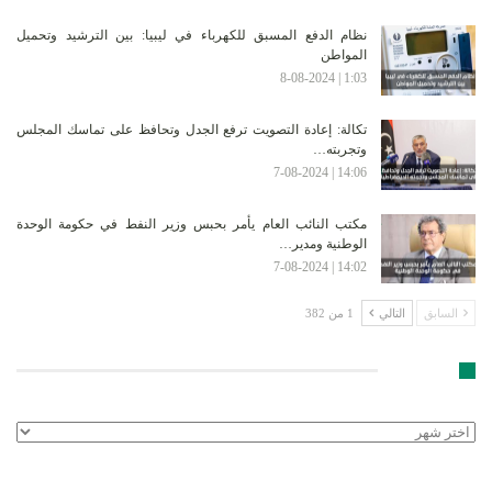
نظام الدفع المسبق للكهرباء في ليبيا: بين الترشيد وتحميل
المواطن
1:03 | 8-08-2024
تكالة: إعادة التصويت ترفع الجدل وتحافظ على تماسك المجلس
وتجربته…
14:06 | 7-08-2024
مكتب النائب العام يأمر بحبس وزير النفط في حكومة الوحدة
الوطنية ومدير…
14:02 | 7-08-2024
السابق
التالي
1 من 382
الأرشيف
الأرشيف