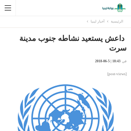
الرئيسية
أخبار ليبيا
داعش يستعيد نشاطه جنوب مدينة
سرت
في
18:43 | 5-06-2018
[post-views]