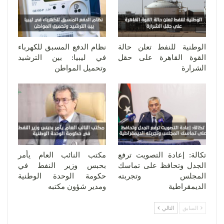
الوطنية للنفط تعلن حالة
نظام الدفع المسبق للكهرباء
القوة القاهرة على حقل
في ليبيا: بين الترشيد
الشرارة
وتحميل المواطن
تكالة: إعادة التصويت ترفع
مكتب النائب العام يأمر
الجدل وتحافظ على تماسك
بحبس وزير النفط في
المجلس وتجربته
حكومة الوحدة الوطنية
الديمقراطية
ومدير شؤون مكتبه
السابق
التالي