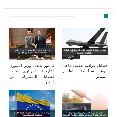
قد يعجبك ايضا
فصائل عراقية تقصف قاعدة
الباعور يلتقي وزير الشؤون
جوية إسرائيلية بالطيران
الخارجية الجزائري لبحث
المسير
القضايا المشتركة بين
البلدين