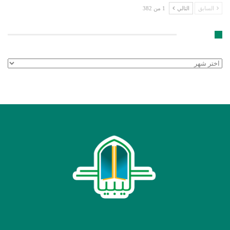
السابق
التالي
1 من 382
الأرشيف
الأرشيف