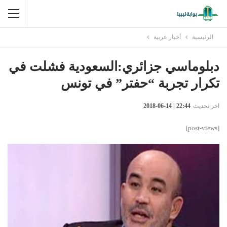
الرئيسية
أخبار عربية
دبلوماسي جزائري:السعودية فشلت في
تكرار تجربة “حفتر” في تونس
اخر تحديث
22:44 | 14-06-2018
[post-views]