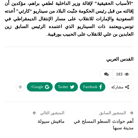
“الأسباب الحقيقية” لإقالة وزير الداخلية لطفي براهم، مؤكدين أن
إقالته من قبل رئيس الحكومة جنّبت البلاد من سيناريو “كارثي” أعدته
السعودية والإمارات للانقلاب على مسار الإنتقال الديمقراطي في
تونس،ويعتمد ذات السيناريو الذي اعتمده الرئيس السابق زين
العابدين بن علي للانقلاب على الحبيب بورقيبة.
القدس العربي
183
Google+
Twitter
Facebook
مشاركة
المنشور السابق
المنشور التالي
أهم حوادث السطو المسلح في
مافيش سيولة
مدينة سبها