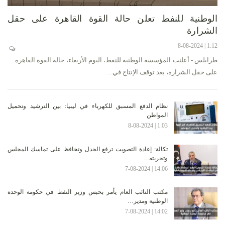
الوطنية للنفط تعلن حالة القوة القاهرة على حقل
الشرارة
1:12 | 8-08-2024
طرابلس - أعلنت المؤسسة الوطنية للنفط، اليوم الأربعاء، حالة القوة القاهرة
على حقل الشرارة، بعد توقف الإنتاج في…
نظام الدفع المسبق للكهرباء في ليبيا: بين الترشيد وتحميل
المواطن
1:03 | 8-08-2024
تكالة: إعادة التصويت ترفع الجدل وتحافظ على تماسك المجلس
وتجربته…
14:06 | 7-08-2024
مكتب النائب العام يأمر بحبس وزير النفط في حكومة الوحدة
الوطنية ومدير…
14:02 | 7-08-2024