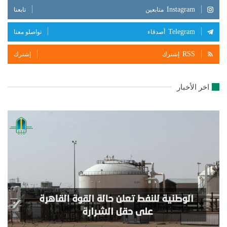
Instagram
متابعين
تابعنا
Telegram
أصدقاء
تواصلو معنا
RSS
إشترك
إشترك
اخر الأخبار