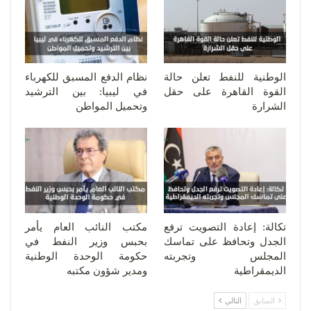
الوطنية للنفط تعلن حالة
نظام الدفع المسبق للكهرباء
القوة القاهرة على حقل
في ليبيا: بين الترشيد
الشرارة
وتحميل المواطن
تكالة: إعادة التصويت ترفع
مكتب النائب العام يأمر
الجدل وتحافظ على تماسك
بحبس وزير النفط في
المجلس وتجربته
حكومة الوحدة الوطنية
الديمقراطية
ومدير شؤون مكتبه
السابق
التالي