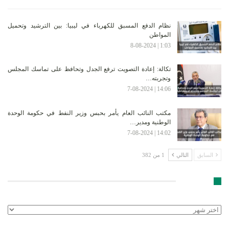
نظام الدفع المسبق للكهرباء في ليبيا: بين الترشيد وتحميل
المواطن
1:03 | 8-08-2024
تكالة: إعادة التصويت ترفع الجدل وتحافظ على تماسك المجلس
وتجربته…
14:06 | 7-08-2024
مكتب النائب العام يأمر بحبس وزير النفط في حكومة الوحدة
الوطنية ومدير…
14:02 | 7-08-2024
السابق
التالي
1 من 382
الأرشيف
الأرشيف