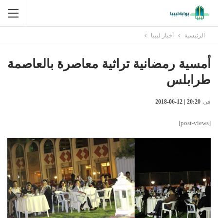
الرئيسية
أخبار ليبيا
‏أمسية رمضانية تراثية معاصرة بالعاصمة
طرابلس
في
20:20 | 12-06-2018
[post-views]