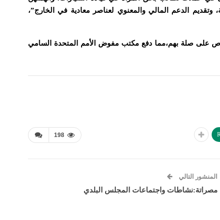
 وتقديم الدعم المالي والمعنوي لعناصر معادية في الخارج”،
و، بحسب أشخاص على صلة بهم،مما دفع مكتب مفوض الأمم المتحدة السامي
R
198
المنشور التالي
مصراتة:نشاطات واجتماعات المجلس البلدي