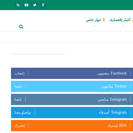
أخبار إقتصادية
حوار خاص
بعنا على مواقع التواصل الإجتماعي
Facebook
معجبون
إعجاب
Twitter
متابعون
تابعنا
Instagram
متابعين
تابعنا
Telegram
أصدقاء
تواصلو معنا
RSS
إشترك
إشترك