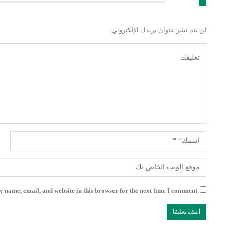
اترك رد
لن يتم نشر عنوان بريدك الإلكتروني.
 name, email, and website in this browser for the next time I comment.