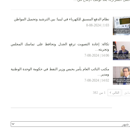
نظام الدفع المسبق للكهرباء في ليبيا: بين الترشيد وتحميل المواطن
1:03 | 8-08-2024
تكالة: إعادة التصويت ترفع الجدل وتحافظ على تماسك المجلس
وتجربته…
14:06 | 7-08-2024
مكتب النائب العام يأمر بحبس وزير النفط في حكومة الوحدة الوطنية
ومدير…
14:02 | 7-08-2024
ابق
التالي
1 من 382
لأرشيف
يف