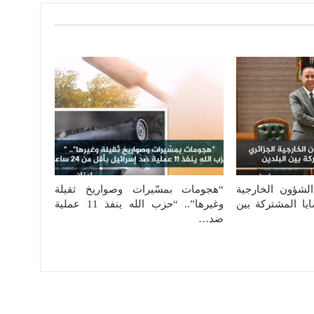
الشؤون الخارجية
“هجومات بمسّيرات وصواريخ ثقيلة
يا المشتركة بين
وغيرها”.. “حزب الله ينفذ 11 عملية
ضد…