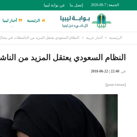
الجمعة | 7-08-2026
إتصل بنا
عن بوابة ليبيا
الرئيسية
أخبار ليبيا
الرئيسية
أخبار عربية
النظام السعودي يعتقل المزيد من الناشطات في مجال
النظام السعودي يعتقل المزيد من النا
في
22:40 | 22-06-2018
[post-views]