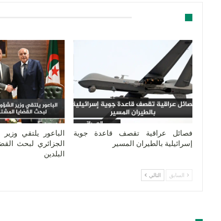
قد يعجبك ايضا
فصائل عراقية تقصف قاعدة جوية
الباعور يلتقي وزير 
إسرائيلية بالطيران المسير
الجزائري لبحث القضا
البلدين
السابق
التالي