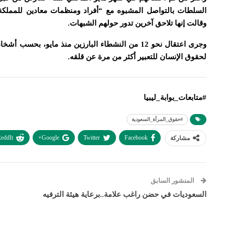
السلطات بالتواصل المشبوه مع “أفراد ومنظمات معادين للمملكة،
وقالت إنها تلاحق آخرين تدور حولهم الشبهات.
وجرى اعتقال نحو 12 من النشطاء البارزين منذ ماي
لحقوق الإنسان للتعبير أكثر من مرة عن قلقه.
#متابعات_بوابة_ليبيا
#حقوق_المرأة_السعودية
eddIt
Google+
Twitter
Facebook
مشاركة
المنشور السابق
السعوديات في حضن راغب علامة..برعاية هيئة الترفيه