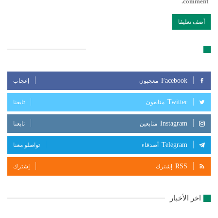
comment.
تابعنا على مواقع التواصل الإجتماعي
Facebook
معجبون
إعجاب
Twitter
متابعون
تابعنا
Instagram
متابعين
تابعنا
Telegram
أصدقاء
تواصلو معنا
RSS
إشترك
إشترك
اخر الأخبار