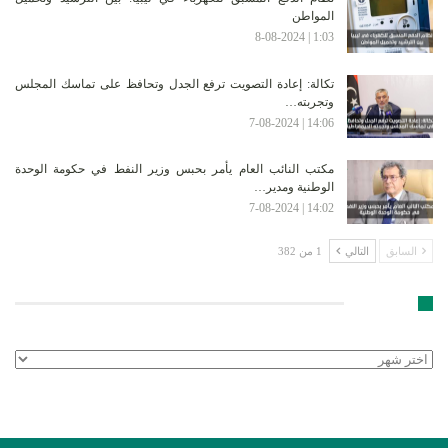
المواطن
1:03 | 8-08-2024
تكالة: إعادة التصويت ترفع الجدل وتحافظ على تماسك المجلس
وتجربته…
14:06 | 7-08-2024
مكتب النائب العام يأمر بحبس وزير النفط في حكومة الوحدة
الوطنية ومدير…
14:02 | 7-08-2024
السابق
التالي
1 من 382
الأرشيف
الأرشيف