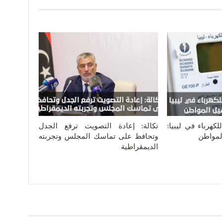
كهرباء في ليبيا:
تكالة: إعادة التصويت ترفع الجدل
المواطن
وتحافظ على تماسك المجلس وتجربته
الديمقراطية