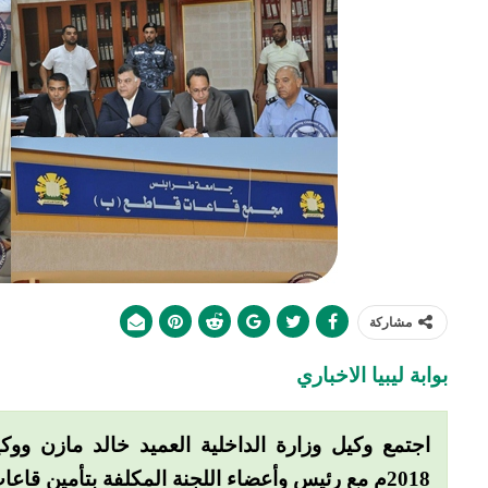
مشاركة
بوابة ليبيا الاخباري
2018م مع رئيس وأعضاء اللجنة المكلفة بتأمين قاعات امتحانات إتمام الشهادة الثانوية.