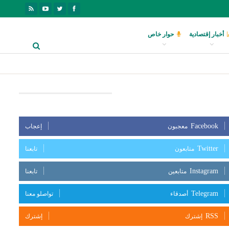
أخبار إقتصادية
حوار خاص
بعنا على مواقع التواصل الإجتماعي
Facebook
معجبون
إعجاب
Twitter
متابعون
تابعنا
Instagram
متابعين
تابعنا
Telegram
أصدقاء
تواصلو معنا
RSS
إشترك
إشترك