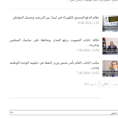
نظام الدفع المسبق للكهرباء في ليبيا: بين الترشيد وتحميل المواطن
1:03 | 8-08-2024
تكالة: إعادة التصويت ترفع الجدل وتحافظ على تماسك المجلس
وتجربته…
14:06 | 7-08-2024
مكتب النائب العام يأمر بحبس وزير النفط في حكومة الوحدة الوطنية
ومدير…
14:02 | 7-08-2024
ابق
التالي
1 من 382
لأرشيف
يف