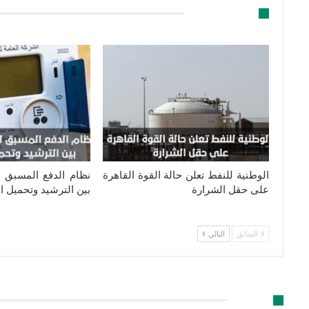
قد يعجبك ايضا
الوطنية للنفط تعلن حالة القوة القاهرة
نظام الدفع المسبق لل
على حقل الشرارة
بين الترشيد وتحميل 
السابق
التالي
اترك رد