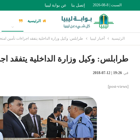
السبت | 8-08-2026
إتصل بنا
عن بوابة ليبيا
الرئيسية
أخبار ليبيا
الرئيسية
أخبار ليبيا
طرابلس: وكيل وزارة الداخلية يتفقد اجراءات تأمين امتح
طرابلس: وكيل وزارة الداخلية يتفقد اج
في
19:26 | 12-07-2018
[post-views]