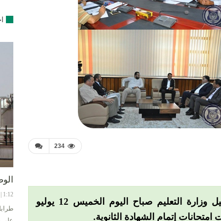
اخ
234
الوط
1:12 | 8-08-2024
اجتمع وكيل وزارة الداخلية العميد خالد مازن ووكيل وزارة التعليم صباح اليوم الخميس 12 يوليو
طرابل
على ح