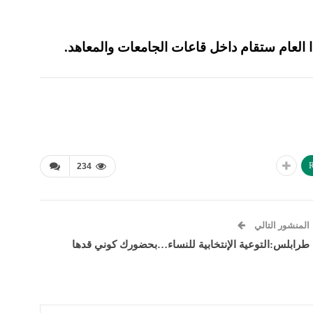
ذا العام ستقام داخل قاعات الجامعات والمعاهد.
R
234
المنشور التالي
طرابلس:التوعية الإنتخابية للنساء…بحضورك كوني قدها