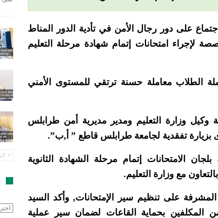
جتماع على دور رجال الأمن في تأدية الدور المناط
صة لإجراء امتحانات إتمام شهادة مرحلة التعليم
ملة الطلاب معاملة حسنة ترتقي للمستوى الأمني
ة وكيل وزارة التعليم ومدير مديرية أمن طرابلس
ى بزيارة تفقدية لجامعة طرابلس قاطع ” أ,ب”.
الس
لجان الامتحانات إتمام مرحلة الشهادة الثانوية
التعاون مع وزارة التعليم.
ا
لمشرفة على تنظيم سير الإمتحانات, وأكد السيد
الأرش
من المكلفين بحماية القاعات لضمان سير عملية