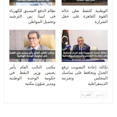
الوطنية للنفط تعلن حالة
نظام الدفع المسبق للكهرباء
القوة القاهرة على حقل
في ليبيا: بين الترشيد
الشرارة
وتحميل المواطن
تكالة: إعادة التصويت ترفع
مكتب النائب العام يأمر
الجدل وتحافظ على تماسك
بحبس وزير النفط في
المجلس وتجربته
حكومة الوحدة الوطنية
الديمقراطية
ومدير شؤون مكتبه
السابق
التالي