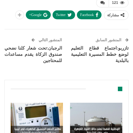
121
Google+
Twitter
Facebook
مشاركة
المنشور السابق
المنشور التالي
تازربو:اجتماع قطاع التعليم
الرجبان:تحت شعار كلنا نضحي
لوضع خطط المسيرة التعليمية
صندوق الزكاة يقدم مساعدات
بالبلدية
للمحتاجين
قد يعجبك ايضا