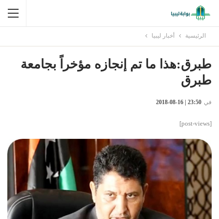
الرئيسية
أخبار ليبيا
طبرق:هذا ما تم إنجازه مؤخراً بجامعة
طبرق
في
23:50 | 16-08-2018
[post-views]