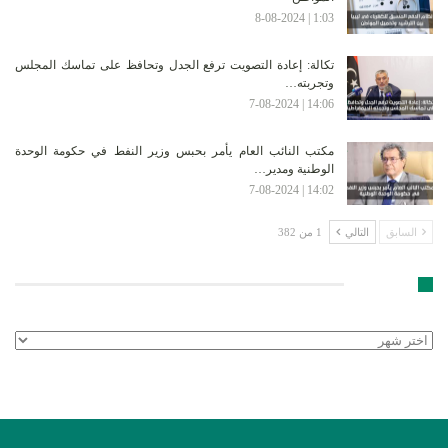
1:03 | 8-08-2024
تكالة: إعادة التصويت ترفع الجدل وتحافظ على تماسك المجلس
وتجربته…
14:06 | 7-08-2024
مكتب النائب العام يأمر بحبس وزير النفط في حكومة الوحدة
الوطنية ومدير…
14:02 | 7-08-2024
السابق
التالي
1 من 382
الأرشيف
الأرشيف