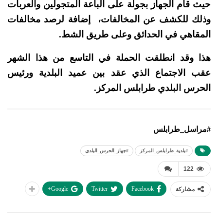
حيث قام الجهاز بجولة على الباعة المتجولين والعربات
وذلك للكشف عن المخالفات، إضافة لرصد مخالفات
المقاهي في الحدائق وعلى طريق الشط.
هذا وقد انطلقت الحملة في التاسع من هذا الشهر
عقب الاجتماع الذي عقد بين عميد البلدية ورئيس
الحرس البلدي طرابلس المركز.
#مراسل_طرابلس
#بلدية_طرابلس_المركز
#جهاز_الحرس_البلدي
122
Google+
Twitter
Facebook
مشاركة