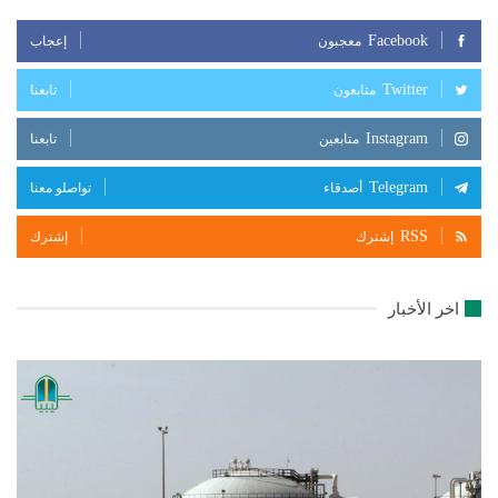
Facebook
معجبون
إعجاب
Twitter
متابعون
تابعنا
Instagram
متابعين
تابعنا
Telegram
أصدقاء
تواصلو معنا
RSS
إشترك
إشترك
اخر الأخبار