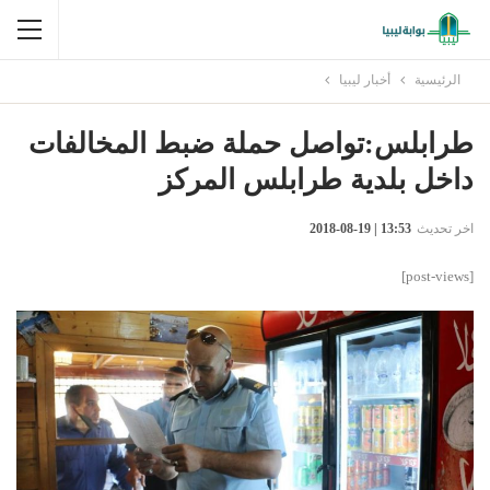
الرئيسية
أخبار ليبيا
طرابلس:تواصل حملة ضبط المخالفات
داخل بلدية طرابلس المركز
اخر تحديث
13:53 | 19-08-2018
[post-views]