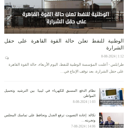
الوطنية للنفط تعلن حالة القوة القاهرة على حقل
الشرارة
1:12 | 8-08-2024
طرابلس - أعلنت المؤسسة الوطنية للنفط، اليوم الأربعاء، حالة القوة القاهرة
على حقل الشرارة، بعد توقف الإنتاج في…
نظام الدفع المسبق للكهرباء في ليبيا: بين الترشيد وتحميل
المواطن
1:03 | 8-08-2024
تكالة: إعادة التصويت ترفع الجدل وتحافظ على تماسك المجلس
وتجربته…
14:06 | 7-08-2024