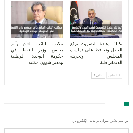
تكالة: إعادة التصويت ترفع
مكتب النائب العام يأمر
الجدل وتحافظ على تماسك
بحبس وزير النفط في
المجلس وتجربته
حكومة الوحدة الوطنية
الديمقراطية
ومدير شؤون مكتبه
السابق
التالي
اترك رد
لن يتم نشر عنوان بريدك الإلكتروني.