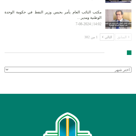
مكتب النائب العام يأمر بحبس وزير النفط في حكومة الوحدة
الوطنية ومدير…
14:02 | 7-08-2024
السابق
التالي
1 من 382
الأرشيف
الأرشيف