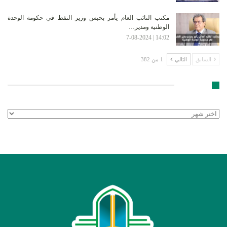
مكتب النائب العام يأمر بحبس وزير النفط في حكومة الوحدة
الوطنية ومدير…
14:02 | 7-08-2024
السابق
التالي
1 من 382
الأرشيف
الأرشيف