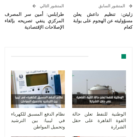
المنشور السابق
المنشور التالي
زليتن: تنظيم داعش يعلن
طرابلس: أمين سر المصرف
مسؤوليته عن الهجوم على بوابة
المركزي ينفي تصريحه بإلغاء
كعام
الإصلاحات الإقتصادية
قد يعجبك ايضا
الوطنية للنفط تعلن حالة
نظام الدفع المسبق للكهرباء
القوة القاهرة على حقل
في ليبيا: بين الترشيد
الشرارة
وتحميل المواطن