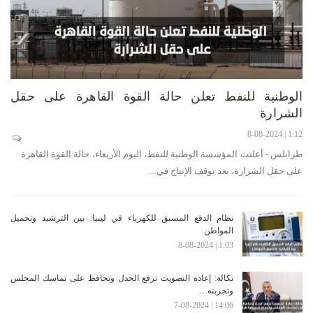
الوطنية للنفط تعلن حالة القوة القاهرة على حقل
الشرارة
1:12 | 8-08-2024
طرابلس - أعلنت المؤسسة الوطنية للنفط، اليوم الأربعاء، حالة القوة القاهرة
على حقل الشرارة، بعد توقف الإنتاج في…
نظام الدفع المسبق للكهرباء في ليبيا: بين الترشيد وتحميل
المواطن
1:03 | 8-08-2024
تكالة: إعادة التصويت ترفع الجدل وتحافظ على تماسك المجلس
وتجربته…
14:06 | 7-08-2024