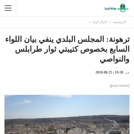
الرئيسية
أخبار ليبيا
ترهونة: المجلس البلدي ينفي بيان اللواء
السابع بخصوص كتيبتي ثوار طرابلس
والنواصي
في
19:38 | 25-08-2018
[post-views]