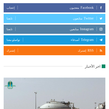
Facebook
معجبون
إعجاب
Twitter
متابعون
تابعنا
Instagram
متابعين
تابعنا
Telegram
أصدقاء
تواصلو معنا
RSS
إشترك
إشترك
اخر الأخبار