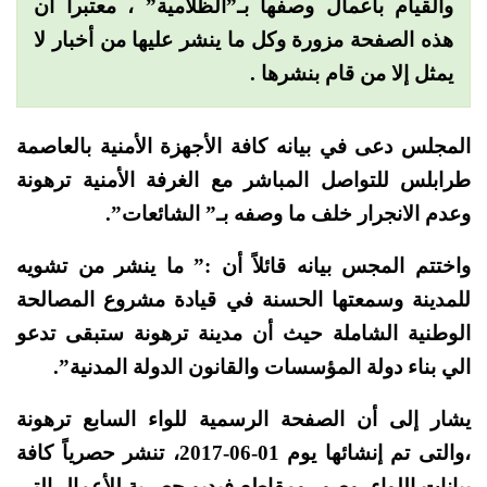
والقيام بأعمال وصفها بـ”الظلامية” ، معتبراً أن
هذه الصفحة مزورة وكل ما ينشر عليها من أخبار لا
يمثل إلا من قام بنشرها .
المجلس دعى في بيانه كافة الأجهزة الأمنية بالعاصمة
طرابلس للتواصل المباشر مع الغرفة الأمنية ترهونة
وعدم الانجرار خلف ما وصفه بـ” الشائعات”.
واختتم المجس بيانه قائلاً أن :” ما ينشر من تشويه
للمدينة وسمعتها الحسنة في قيادة مشروع المصالحة
الوطنية الشاملة حيث أن مدينة ترهونة ستبقى تدعو
الي بناء دولة المؤسسات والقانون الدولة المدنية”.
يشار إلى أن الصفحة الرسمية للواء السابع ترهونة
،والتى تم إنشائها يوم 01-06-2017، تنشر حصرياً كافة
بيانات اللواء، وصور ومقاطع فيديو حصرية للأعمال التى