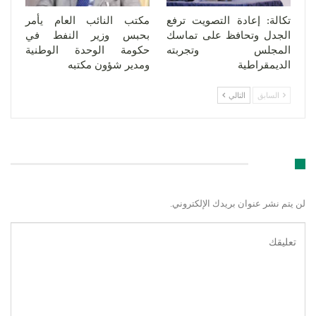
تكالة: إعادة التصويت ترفع
مكتب النائب العام يأمر
الجدل وتحافظ على تماسك
بحبس وزير النفط في
المجلس وتجربته
حكومة الوحدة الوطنية
الديمقراطية
ومدير شؤون مكتبه
السابق
التالي
اترك رد
لن يتم نشر عنوان بريدك الإلكتروني.