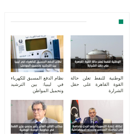
قد يعجبك ايضا
الوطنية للنفط تعلن حالة
نظام الدفع المسبق للكهرباء
القوة القاهرة على حقل
في ليبيا: بين الترشيد
الشرارة
وتحميل المواطن