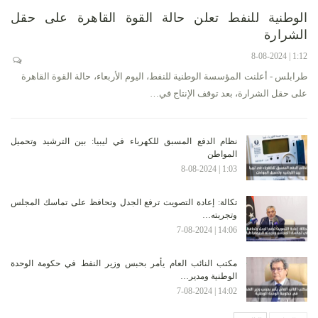
الوطنية للنفط تعلن حالة القوة القاهرة على حقل
الشرارة
1:12 | 8-08-2024
طرابلس - أعلنت المؤسسة الوطنية للنفط، اليوم الأربعاء، حالة القوة القاهرة
على حقل الشرارة، بعد توقف الإنتاج في…
نظام الدفع المسبق للكهرباء في ليبيا: بين الترشيد وتحميل
المواطن
1:03 | 8-08-2024
تكالة: إعادة التصويت ترفع الجدل وتحافظ على تماسك المجلس
وتجربته…
14:06 | 7-08-2024
مكتب النائب العام يأمر بحبس وزير النفط في حكومة الوحدة
الوطنية ومدير…
14:02 | 7-08-2024