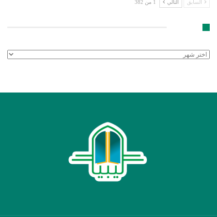
السابق
التالي
1 من 382
الأرشيف
الأرشيف