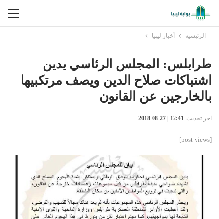
الرئيسية
أخبار ليبيا
طرابلس: المجلس الرئاسي يدين
اشتباكات صلاح الدين ويصف مرتكبيها
بالخارجين عن القانون
اخر تحديث
12:41 | 27-08-2018
[post-views]