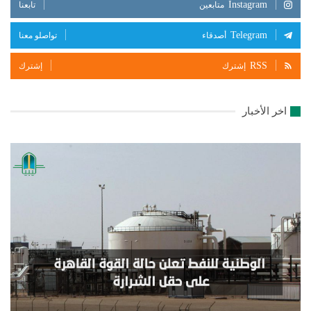
Instagram
متابعين
تابعنا
Telegram
أصدقاء
تواصلو معنا
RSS
إشترك
إشترك
اخر الأخبار